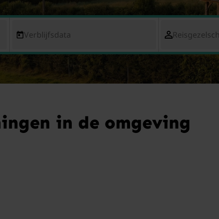
Verblijfsdata
Reisgezelsc
ingen in de omgeving