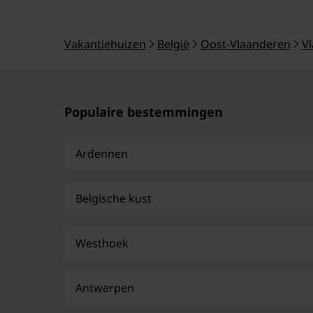
Vakantiehuizen
België
Oost-Vlaanderen
V
Populaire bestemmingen
Ardennen
Belgische kust
Westhoek
Antwerpen