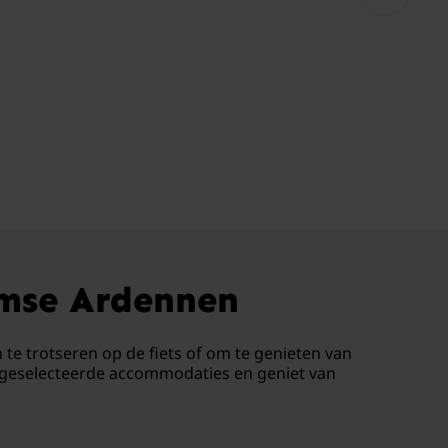
amse Ardennen
te trotseren op de fiets of om te genieten van
ig geselecteerde accommodaties en geniet van