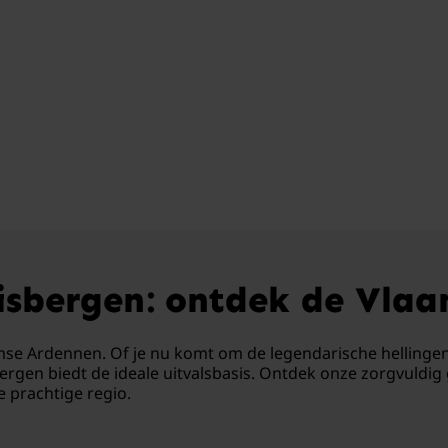
uisbergen: ontdek de Vla
mse Ardennen. Of je nu komt om de legendarische hellingen 
sbergen biedt de ideale uitvalsbasis. Ontdek onze zorgvuld
e prachtige regio.