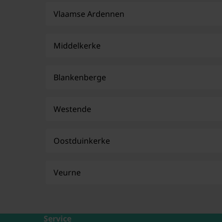
Vlaamse Ardennen
Middelkerke
Blankenberge
Westende
Oostduinkerke
Veurne
Service