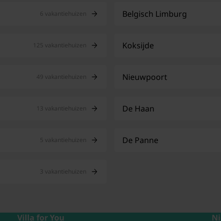
Belgisch Limburg
6 vakantiehuizen
Koksijde
125 vakantiehuizen
Nieuwpoort
49 vakantiehuizen
De Haan
13 vakantiehuizen
De Panne
5 vakantiehuizen
3 vakantiehuizen
Villa for You
Ni