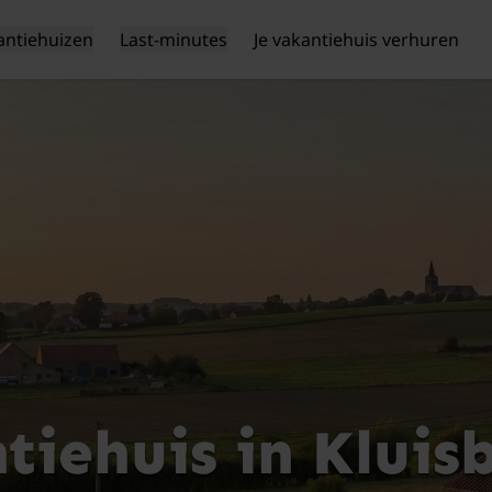
antiehuizen
Last-minutes
Je vakantiehuis verhuren
tiehuis in Kluis