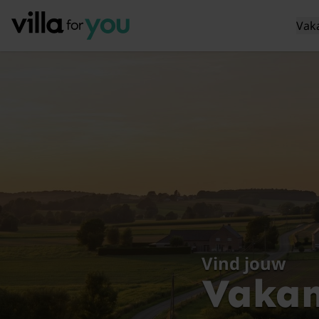
Vak
Vind jouw
Vakan