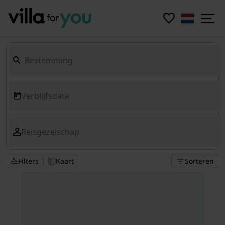
Verblijfsdata
Reisgezelschap
Filters
Kaart
Sorteren