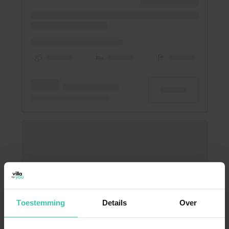
Toestemming
Details
Over