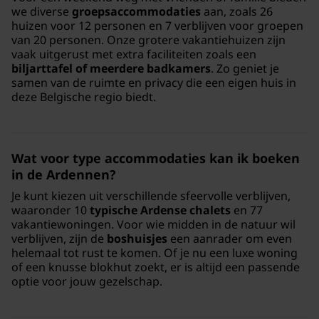
we diverse
groepsaccommodaties
aan, zoals 26
huizen voor 12 personen en 7 verblijven voor groepen
van 20 personen. Onze grotere vakantiehuizen zijn
vaak uitgerust met extra faciliteiten zoals een
biljarttafel of meerdere badkamers
. Zo geniet je
samen van de ruimte en privacy die een eigen huis in
deze Belgische regio biedt.
Wat voor type accommodaties kan ik boeken
in de Ardennen?
Je kunt kiezen uit verschillende sfeervolle verblijven,
waaronder 10
typische Ardense chalets
en 77
vakantiewoningen. Voor wie midden in de natuur wil
verblijven, zijn de
boshuisjes
een aanrader om even
helemaal tot rust te komen. Of je nu een luxe woning
of een knusse blokhut zoekt, er is altijd een passende
optie voor jouw gezelschap.