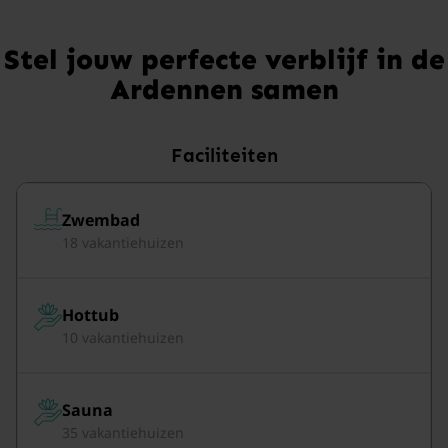
Stel jouw perfecte verblijf in de
Ardennen samen
Faciliteiten
Zwembad
18 vakantiehuizen
Hottub
10 vakantiehuizen
Sauna
35 vakantiehuizen