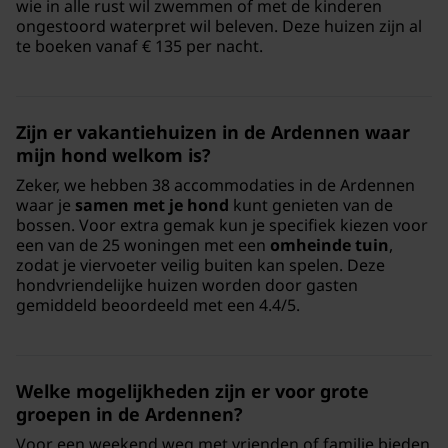
wie in alle rust wil zwemmen of met de kinderen
ongestoord waterpret wil beleven. Deze huizen zijn al
te boeken vanaf € 135 per nacht.
Zijn er vakantiehuizen in de Ardennen waar
mijn hond welkom is?
Zeker, we hebben 38 accommodaties in de Ardennen
waar je
samen met je hond
kunt genieten van de
bossen. Voor extra gemak kun je specifiek kiezen voor
een van de 25 woningen met een
omheinde tuin
,
zodat je viervoeter veilig buiten kan spelen. Deze
hondvriendelijke huizen worden door gasten
gemiddeld beoordeeld met een 4.4/5.
Welke mogelijkheden zijn er voor grote
groepen in de Ardennen?
Voor een weekend weg met vrienden of familie bieden