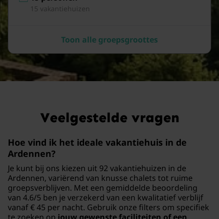
15 vakantiehuizen
Toon alle groepsgroottes
Veelgestelde vragen
Hoe vind ik het ideale vakantiehuis in de
Ardennen?
Je kunt bij ons kiezen uit 92 vakantiehuizen in de
Ardennen, variërend van knusse chalets tot ruime
groepsverblijven. Met een gemiddelde beoordeling
van 4.6/5 ben je verzekerd van een kwalitatief verblijf
vanaf € 45 per nacht. Gebruik onze filters om specifiek
te zoeken op
jouw gewenste faciliteiten of een