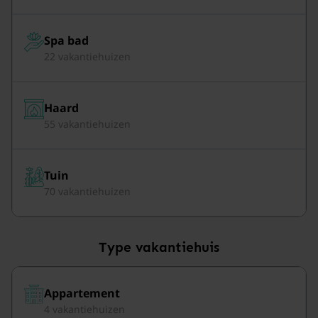
Spa bad
22 vakantiehuizen
Haard
55 vakantiehuizen
Tuin
70 vakantiehuizen
Type vakantiehuis
Appartement
4 vakantiehuizen