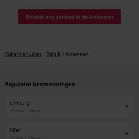
Ontdek ons aanbod in de Ardennen
Vakantiehuizen
België
Ardennen
Populaire bestemmingen
Limburg
24 vakantiehuizen
Eifel
29 vakantiehuizen