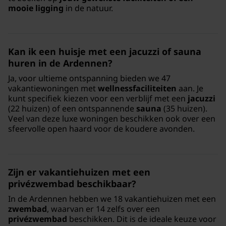
mooie ligging
in de natuur.
Kan ik een huisje met een jacuzzi of sauna
huren in de Ardennen?
Ja, voor ultieme ontspanning bieden we 47
vakantiewoningen met
wellnessfaciliteiten
aan. Je
kunt specifiek kiezen voor een verblijf met een
jacuzzi
(22 huizen) of een ontspannende
sauna
(35 huizen).
Veel van deze luxe woningen beschikken ook over een
sfeervolle open haard voor de koudere avonden.
Zijn er vakantiehuizen met een
privézwembad beschikbaar?
In de Ardennen hebben we 18 vakantiehuizen met een
zwembad
, waarvan er 14 zelfs over een
privézwembad
beschikken. Dit is de ideale keuze voor