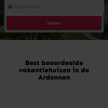
Reisgezelschap
Zoeken
Best beoordeelde
vakantiehuizen in de
Ardennen