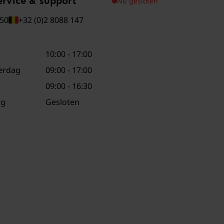
ervice & support
Nu gesloten
050
+32 (0)2 8088 147
10:00 - 17:00
erdag
09:00 - 17:00
09:00 - 16:30
ag
Gesloten