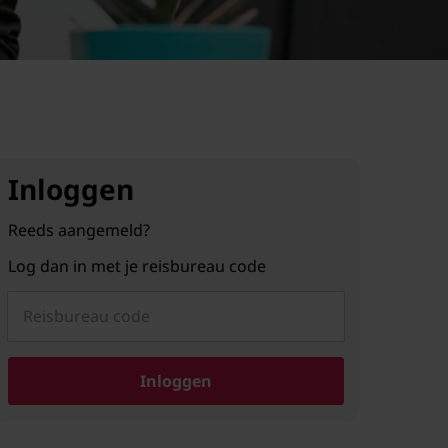
Inloggen
Reeds aangemeld?
Log dan in met je reisbureau code
Reisbureau code
Inloggen