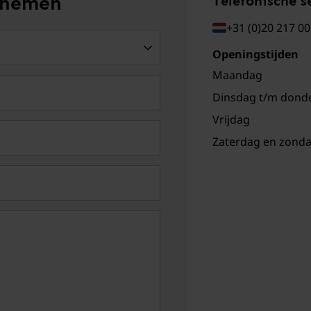
opnemen
Telefonische s
+31 (0)20 217 0
Openingstijden
Maandag
Dinsdag t/m dond
Vrijdag
Zaterdag en zond