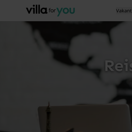
Vakant
Rei