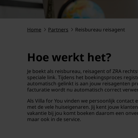
Home
Partners
Reisbureau reisagent
Hoe werkt het?
Je boekt als reisbureau, reisagent of ZRA recht
speciale link. Tijdens het boekingsproces regi
automatisch gelinkt is aan jouw reisagenten pr
facturatie wordt nu automatisch correct verwer
Als Villa for You vinden we persoonlijk contact
met de vele huiseigenaren. Jij kent jouw klante
vakantie bij jou komt boeken daarom een onverge
maar ook in de service.