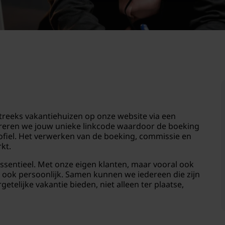
streeks vakantiehuizen op onze website via een
streren we jouw unieke linkcode waardoor de boeking
ofiel. Het verwerken van de boeking, commissie en
kt.
 essentieel. Met onze eigen klanten, maar vooral ook
n ook persoonlijk. Samen kunnen we iedereen die zijn
telijke vakantie bieden, niet alleen ter plaatse,