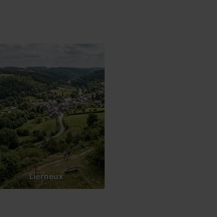
Lierneux