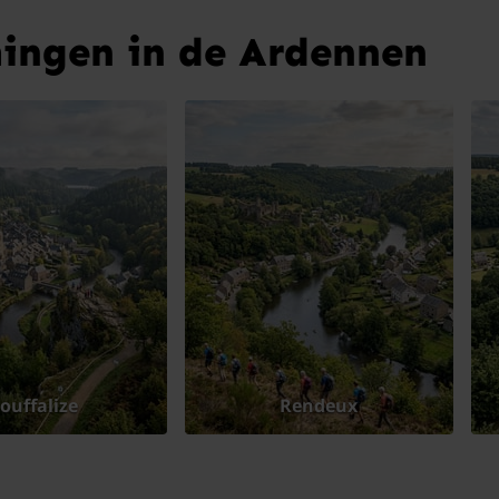
ingen in de Ardennen
ouffalize
Rendeux