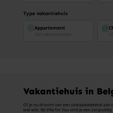
Type vakantiehuis
Appartement
C
250 vakantiehuizen
16
Vakantiehuis in Bel
Of je nu droomt van een uitwaaiweekend aan de 
wat wils. Bij Villa for You vind je een zorgvul