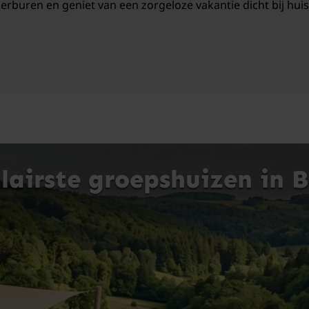
erburen en geniet van een zorgeloze vakantie dicht bij huis
airste groepshuizen in B