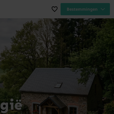
Bestemmingen
lgië