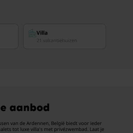
Villa
21 vakantiehuizen
ige aanbod
ssen van de Ardennen, België biedt voor ieder
lets tot luxe villa's met privézwembad. Laat je