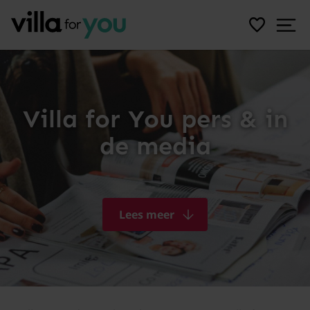
Villa for You pers & in
de media
Lees meer