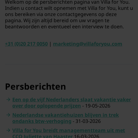
Welkom op de persberichten pagina van Villa for You.
Indien u contact wilt opnemen met Villa for You, kunt u
ons bereiken via onze contactgegevens op deze
pagina. Wij zijn altijd bereid om uw vragen te
beantwoorden en eventueel een interview te doen.
+31 (0)20 217 0050
|
marketing@villaforyou.com
Persberichten
Een op de vijf Nederlanders slaat vakantie vaker
over door oplopende prijzen
- 19-05-2026
Nederlandse vakantiehuizen blijven in trek
ondanks btw-verhoging
- 31-03-2026
Villa for You breidt managementteam uit met
CCO Juliette van Haaster
16-03-2026