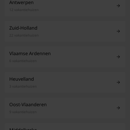
Antwerpen
12 vakantiehuizen
Zuid-Holland
22 vakantiehuizen
Vlaamse Ardennen
6 vakantiehuizen
Heuvelland
3 vakantiehuizen
Oost-Vlaanderen
9 vakantiehuizen
Middelkerke