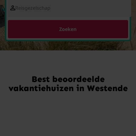
Reisgezelschap
Zoeken
Best beoordeelde
vakantiehuizen in Westende