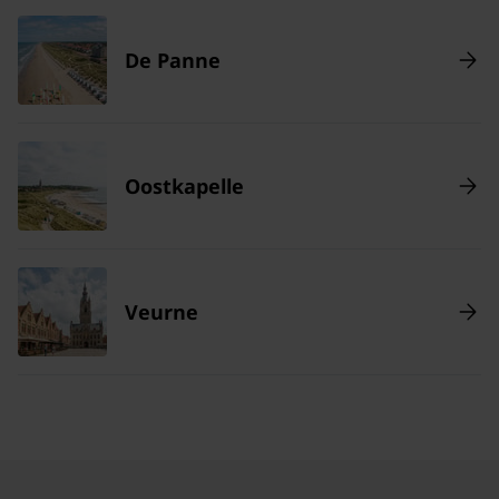
De Panne
Oostkapelle
Veurne