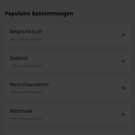
Populaire bestemmingen
Belgische kust
381 vakantiehuizen
Zeeland
130 vakantiehuizen
West-Vlaanderen
384 vakantiehuizen
Westhoek
154 vakantiehuizen