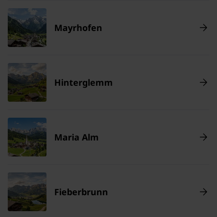
Mayrhofen
Hinterglemm
Maria Alm
Fieberbrunn