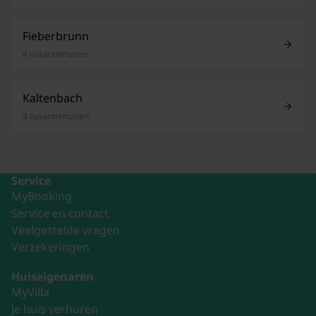
Fieberbrunn
4 vakantiehuizen
Kaltenbach
4 vakantiehuizen
Service
MyBooking
Service en contact
Veelgestelde vragen
Verzekeringen
Huiseigenaren
MyVilla
Je huis verhuren