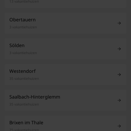
13 vakantiehuizen
Obertauern
3 vakantiehuizen
Sölden
3 vakantiehuizen
Westendorf
35 vakantiehuizen
Saalbach-Hinterglemm
35 vakantiehuizen
Brixen im Thale
75 vakantiehuizen