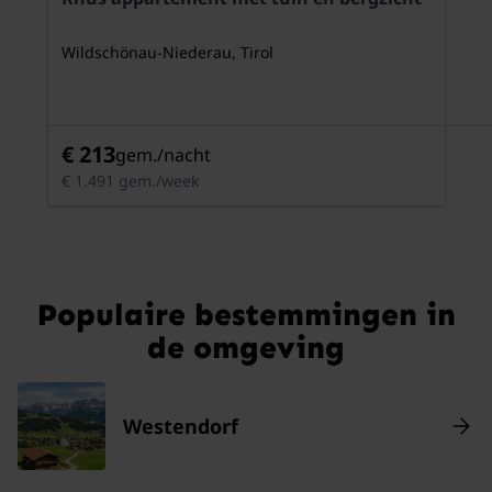
Wildschönau-Niederau, Tirol
€ 213
gem./nacht
€ 1.491 gem./week
Populaire bestemmingen in
de omgeving
Westendorf