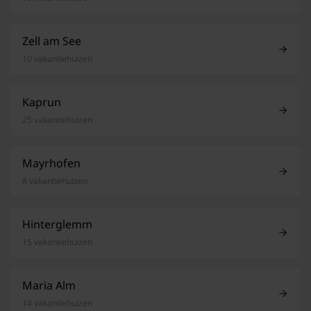
Zell am See
10 vakantiehuizen
Kaprun
25 vakantiehuizen
Mayrhofen
8 vakantiehuizen
Hinterglemm
15 vakantiehuizen
Maria Alm
14 vakantiehuizen