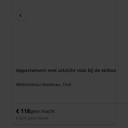
Appartement met uitzicht vlak bij de skibus
Wildschönau-Niederau, Tirol
€ 118
gem./nacht
€ 826 gem./week