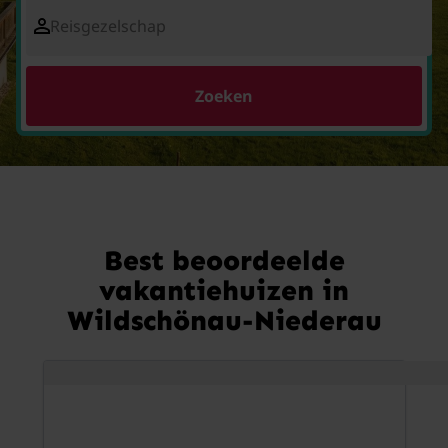
Reisgezelschap
Zoeken
Best beoordeelde
vakantiehuizen in
Wildschönau-Niederau