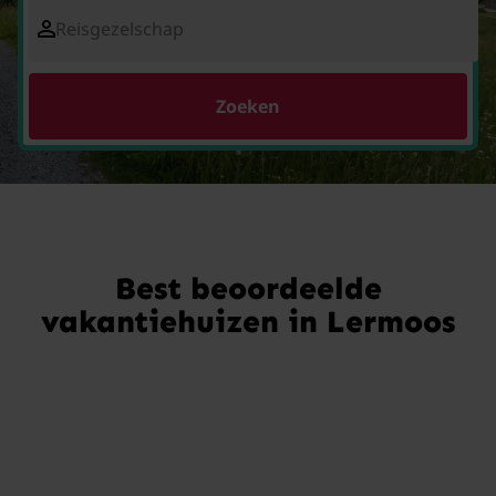
Reisgezelschap
Zoeken
Best beoordeelde
vakantiehuizen in Lermoos