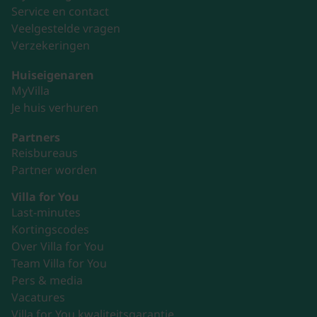
Service en contact
Veelgestelde vragen
Verzekeringen
Huiseigenaren
MyVilla
Je huis verhuren
Partners
Reisbureaus
Partner worden
Villa for You
Last-minutes
Kortingscodes
Over Villa for You
Team Villa for You
Pers & media
Vacatures
Villa for You kwaliteitsgarantie