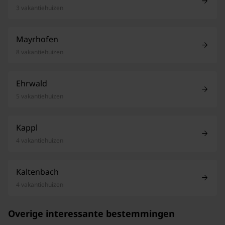
3 vakantiehuizen
Mayrhofen
8 vakantiehuizen
Ehrwald
5 vakantiehuizen
Kappl
4 vakantiehuizen
Kaltenbach
4 vakantiehuizen
Overige interessante bestemmingen