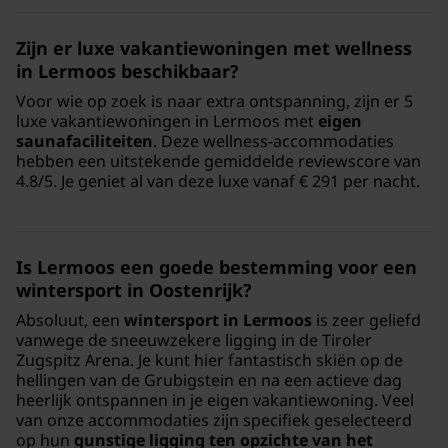
Zijn er luxe vakantiewoningen met wellness
in Lermoos beschikbaar?
Voor wie op zoek is naar extra ontspanning, zijn er 5
luxe vakantiewoningen in Lermoos met
eigen
saunafaciliteiten
. Deze wellness-accommodaties
hebben een uitstekende gemiddelde reviewscore van
4.8/5. Je geniet al van deze luxe vanaf € 291 per nacht.
Is Lermoos een goede bestemming voor een
wintersport in Oostenrijk?
Absoluut, een
wintersport in Lermoos
is zeer geliefd
vanwege de sneeuwzekere ligging in de Tiroler
Zugspitz Arena. Je kunt hier fantastisch skiën op de
hellingen van de Grubigstein en na een actieve dag
heerlijk ontspannen in je eigen vakantiewoning. Veel
van onze accommodaties zijn specifiek geselecteerd
op hun
gunstige ligging ten opzichte van het