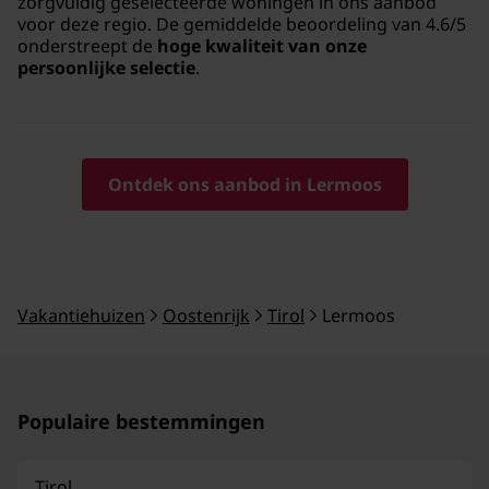
zorgvuldig geselecteerde woningen in ons aanbod
voor deze regio. De gemiddelde beoordeling van 4.6/5
onderstreept de
hoge kwaliteit van onze
persoonlijke selectie
.
Ontdek ons aanbod in Lermoos
Vakantiehuizen
Oostenrijk
Tirol
Lermoos
Populaire bestemmingen
Tirol