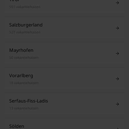
591 vakantiehuizen
Salzburgerland
527 vakantiehuizen
Mayrhofen
50 vakantiehuizen
Vorarlberg
18 vakantiehuizen
Serfaus-Fiss-Ladis
13 vakantiehuizen
Sölden