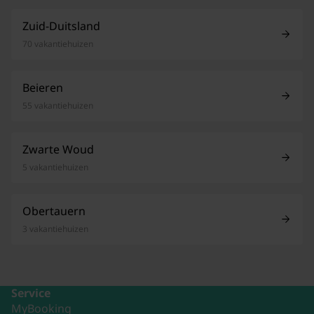
Zuid-Duitsland
70 vakantiehuizen
Beieren
55 vakantiehuizen
Zwarte Woud
5 vakantiehuizen
Obertauern
3 vakantiehuizen
Service
MyBooking