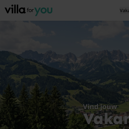
Vak
Vind jouw
Vakan