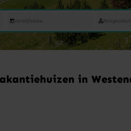
Verblijfsdata
Reisgezelsc
vakantiehuizen in Westen