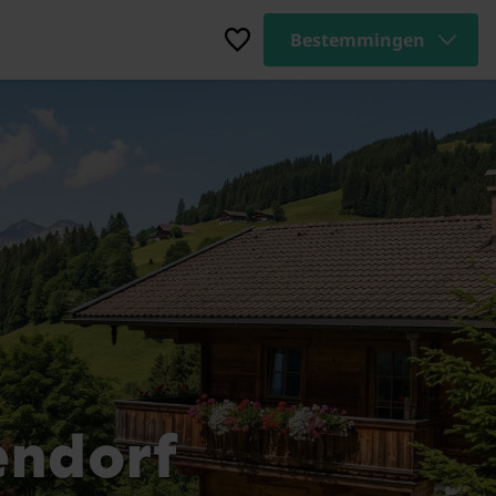
Bestemmingen
endorf