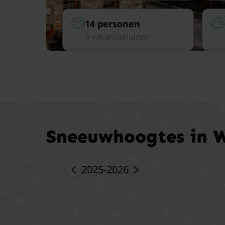
14 personen
3 vakantiehuizen
Sneeuwhoogtes in 
2025-2026