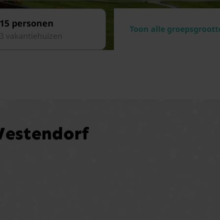
15 personen
Toon alle groepsgroott
3 vakantiehuizen
Westendorf