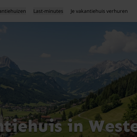
antiehuizen
Last-minutes
Je vakantiehuis verhuren
tiehuis in West