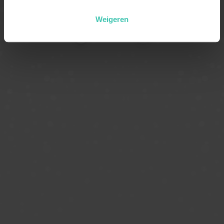
Sneeuwhoogtes in Kaprun
Weigeren
2025-2026