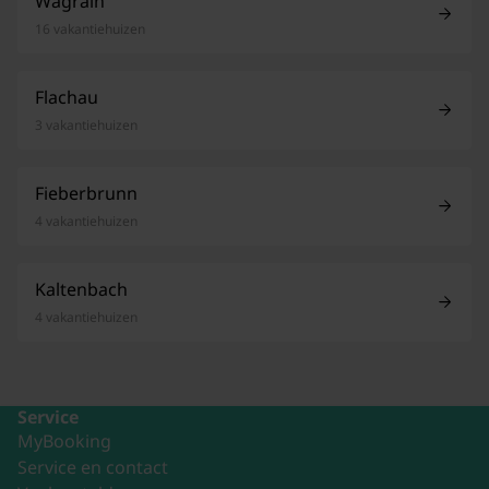
Wagrain
16 vakantiehuizen
Flachau
3 vakantiehuizen
Fieberbrunn
4 vakantiehuizen
Kaltenbach
4 vakantiehuizen
Service
MyBooking
Service en contact