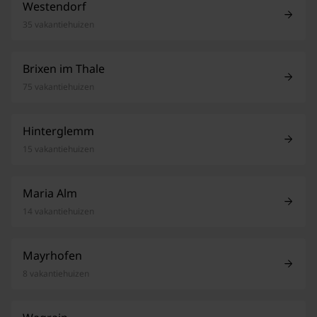
Westendorf
35 vakantiehuizen
Brixen im Thale
75 vakantiehuizen
Hinterglemm
15 vakantiehuizen
Maria Alm
14 vakantiehuizen
Mayrhofen
8 vakantiehuizen