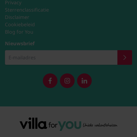
Privacy
Sterrenclassificatie
Disclaimer
Cookiebeleid
Blog for You
Nieuwsbrief