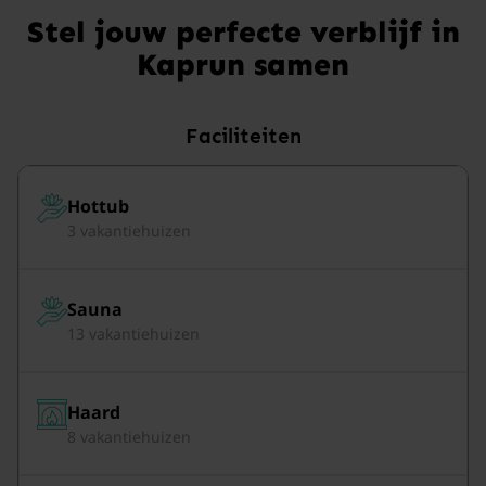
Stel jouw perfecte verblijf in
Kaprun samen
Faciliteiten
Hottub
3 vakantiehuizen
Sauna
13 vakantiehuizen
Haard
8 vakantiehuizen