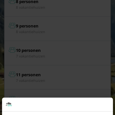
8 personen
8 vakantiehuizen
9 personen
8 vakantiehuizen
10 personen
7 vakantiehuizen
11 personen
7 vakantiehuizen
12 personen
7 vakantiehuizen