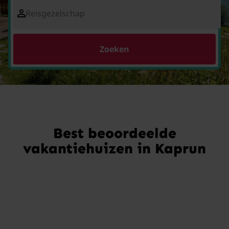
Reisgezelschap
Zoeken
Best beoordeelde
vakantiehuizen in Kaprun