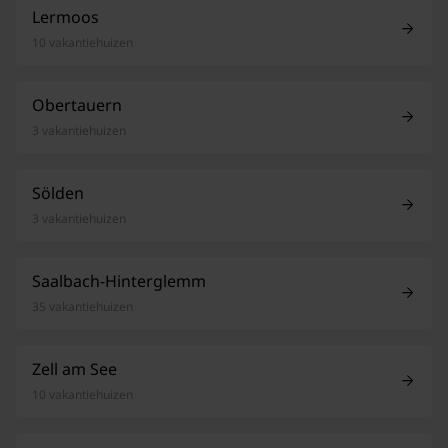
Lermoos
10 vakantiehuizen
Obertauern
3 vakantiehuizen
Sölden
3 vakantiehuizen
Saalbach-Hinterglemm
35 vakantiehuizen
Zell am See
10 vakantiehuizen