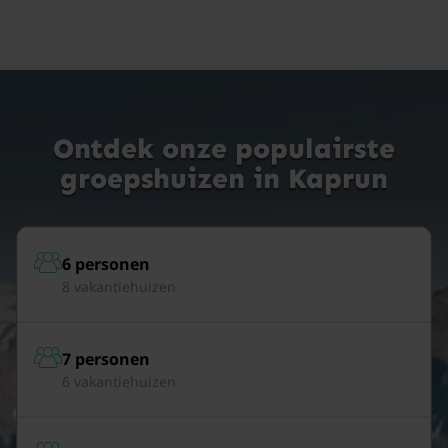
Ontdek onze populairste
groepshuizen in Kaprun
6 personen
8 vakantiehuizen
7 personen
6 vakantiehuizen