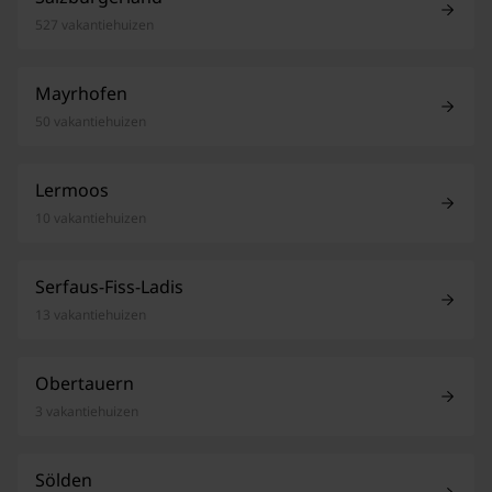
527 vakantiehuizen
Mayrhofen
50 vakantiehuizen
Lermoos
10 vakantiehuizen
Serfaus-Fiss-Ladis
13 vakantiehuizen
Obertauern
3 vakantiehuizen
Sölden