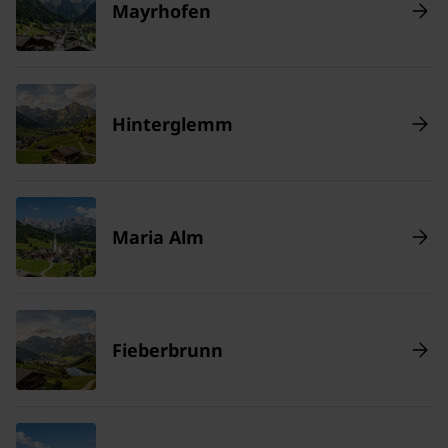
Mayrhofen
Hinterglemm
Maria Alm
Fieberbrunn