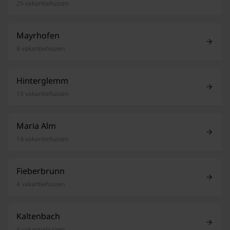
25 vakantiehuizen
Mayrhofen
8 vakantiehuizen
Hinterglemm
15 vakantiehuizen
Maria Alm
14 vakantiehuizen
Fieberbrunn
4 vakantiehuizen
Kaltenbach
4 vakantiehuizen