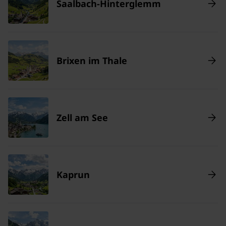
Saalbach-Hinterglemm
Brixen im Thale
Zell am See
Kaprun