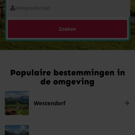
Reisgezelschap
Zoeken
Populaire bestemmingen in
de omgeving
Westendorf