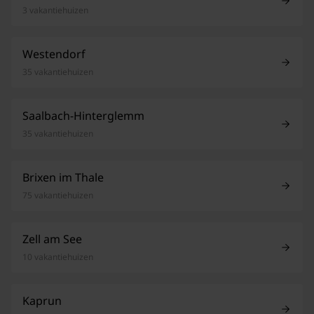
3 vakantiehuizen
Westendorf
35 vakantiehuizen
Saalbach-Hinterglemm
35 vakantiehuizen
Brixen im Thale
75 vakantiehuizen
Zell am See
10 vakantiehuizen
Kaprun