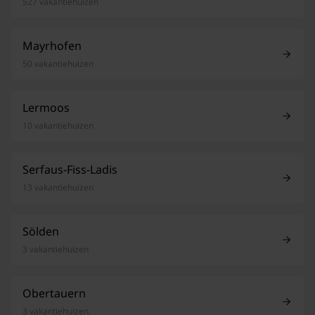
527 vakantiehuizen
Mayrhofen
50 vakantiehuizen
Lermoos
10 vakantiehuizen
Serfaus-Fiss-Ladis
13 vakantiehuizen
Sölden
3 vakantiehuizen
Obertauern
3 vakantiehuizen