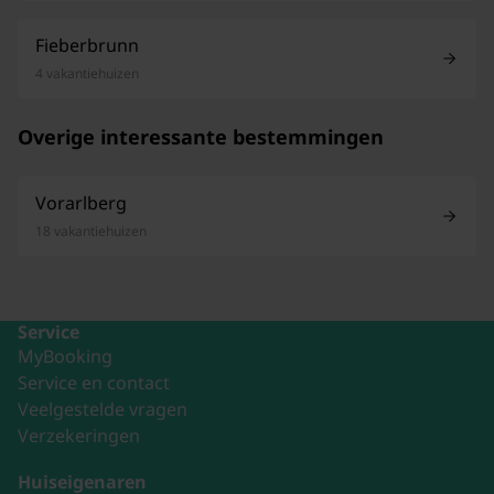
Fieberbrunn
4 vakantiehuizen
Overige interessante bestemmingen
Vorarlberg
18 vakantiehuizen
Service
MyBooking
Service en contact
Veelgestelde vragen
Verzekeringen
Huiseigenaren