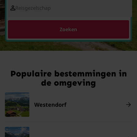
Reisgezelschap
Zoeken
Populaire bestemmingen in
de omgeving
Westendorf