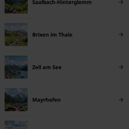
Saalbach-Hinterglemm
Brixen im Thale
Zell am See
Mayrhofen