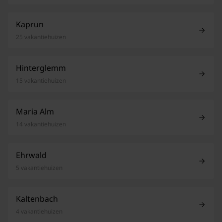
Kaprun
25 vakantiehuizen
Hinterglemm
15 vakantiehuizen
Maria Alm
14 vakantiehuizen
Ehrwald
5 vakantiehuizen
Kaltenbach
4 vakantiehuizen