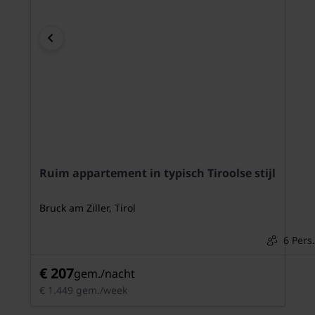
Ruim appartement in typisch Tiroolse stijl
Bruck am Ziller, Tirol
6 Pers.
€ 207
gem./nacht
€ 1.449 gem./week