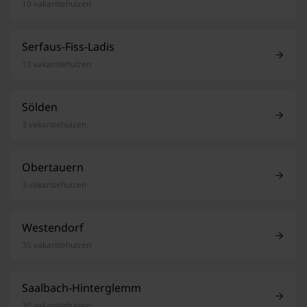
10 vakantiehuizen
Serfaus-Fiss-Ladis
13 vakantiehuizen
Sölden
3 vakantiehuizen
Obertauern
3 vakantiehuizen
Westendorf
35 vakantiehuizen
Saalbach-Hinterglemm
35 vakantiehuizen