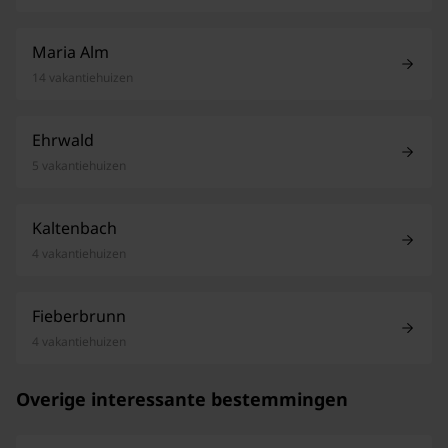
Maria Alm
14 vakantiehuizen
Ehrwald
5 vakantiehuizen
Kaltenbach
4 vakantiehuizen
Fieberbrunn
4 vakantiehuizen
Overige interessante bestemmingen