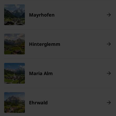
Mayrhofen
Hinterglemm
Maria Alm
Ehrwald