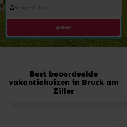
Reisgezelschap
Zoeken
Best beoordeelde
vakantiehuizen in Bruck am
Ziller