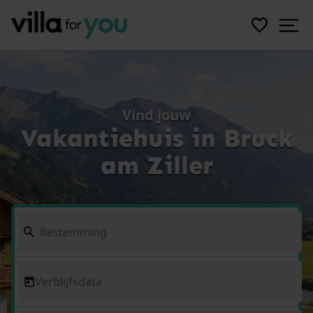
Vind jouw
Vakantiehuis in Bruck
am Ziller
Verblijfsdata