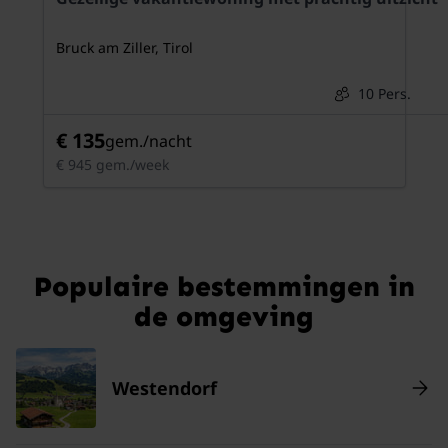
Bruck am Ziller, Tirol
10 Pers.
€ 135
gem./nacht
€ 945 gem./week
Populaire bestemmingen in
de omgeving
Westendorf