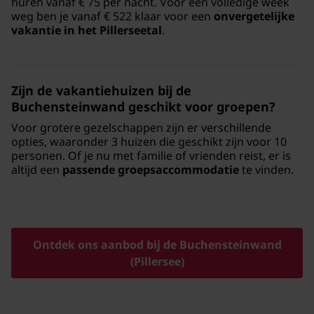
huren vanaf € 75 per nacht. Voor een volledige week
weg ben je vanaf € 522 klaar voor een
onvergetelijke
vakantie in het Pillerseetal
.
Zijn de vakantiehuizen bij de
Buchensteinwand geschikt voor groepen?
Voor grotere gezelschappen zijn er verschillende
opties, waaronder 3 huizen die geschikt zijn voor 10
personen. Of je nu met familie of vrienden reist, er is
altijd een
passende groepsaccommodatie
te vinden.
Ontdek ons aanbod bij de Buchensteinwand
(Pillersee)