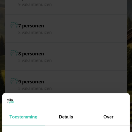
9 vakantiehuizen
7 personen
8 vakantiehuizen
8 personen
5 vakantiehuizen
9 personen
5 vakantiehuizen
10 personen
3 vakantiehuizen
Toestemming
Details
Over