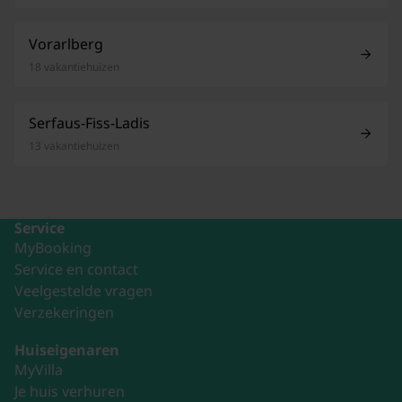
Vorarlberg
18 vakantiehuizen
Serfaus-Fiss-Ladis
13 vakantiehuizen
Service
MyBooking
Service en contact
Veelgestelde vragen
Verzekeringen
Huiseigenaren
MyVilla
Je huis verhuren