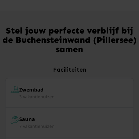
Stel jouw perfecte verblijf bij
de Buchensteinwand (Pillersee)
samen
Faciliteiten
Zwembad
3 vakantiehuizen
Sauna
7 vakantiehuizen