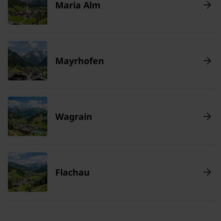
Maria Alm
Mayrhofen
Wagrain
Flachau