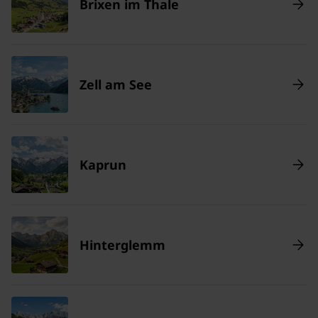
Brixen im Thale
Zell am See
Kaprun
Hinterglemm