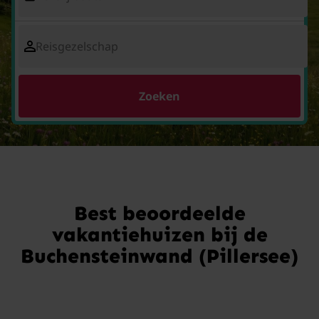
Reisgezelschap
Zoeken
Best beoordeelde
vakantiehuizen bij de
Buchensteinwand (Pillersee)