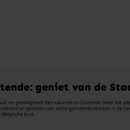
tende: geniet van de Sta
tuur en gezelligheid? Een vakantie in Oostende biedt het al
oulevard en genieten van verse garnalenkroketten in de h
 Belgische kust.