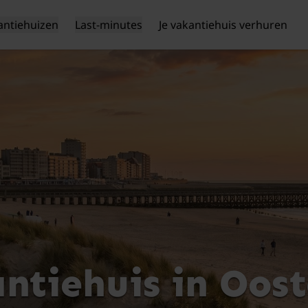
antiehuizen
Last-minutes
Je vakantiehuis verhuren
ntiehuis in Oos