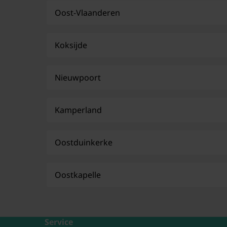
Oost-Vlaanderen
Koksijde
Nieuwpoort
Kamperland
Oostduinkerke
Oostkapelle
Service