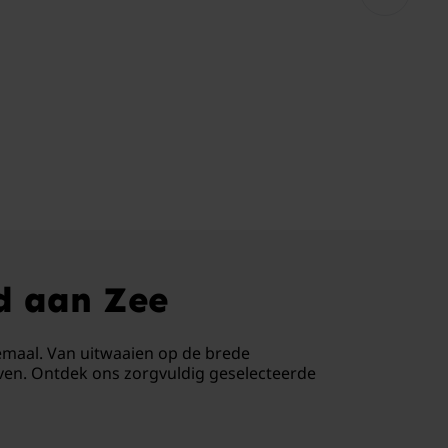
d aan Zee
lemaal. Van uitwaaien op de brede
aven. Ontdek ons zorgvuldig geselecteerde