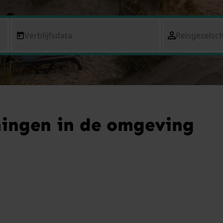
Verblijfsdata
Reisgezelsc
ingen in de omgeving