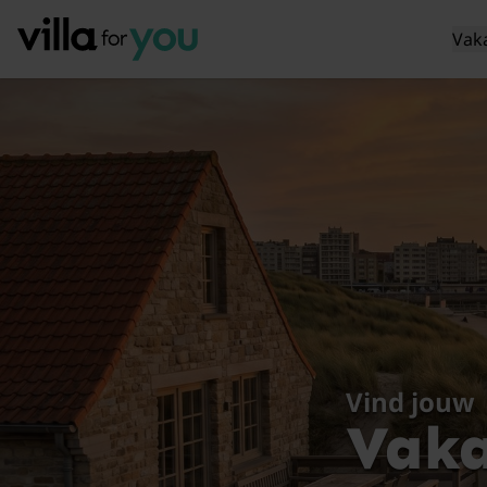
Vak
Vind jouw
Vaka