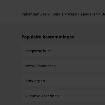
Vakantiehuizen
België
West-Vlaanderen
B
Populaire bestemmingen
Belgische kust
West-Vlaanderen
Antwerpen
Vlaamse Ardennen