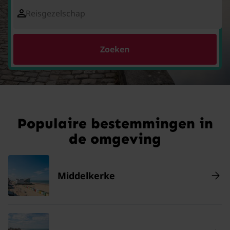
Reisgezelschap
Zoeken
Populaire bestemmingen in
de omgeving
Middelkerke