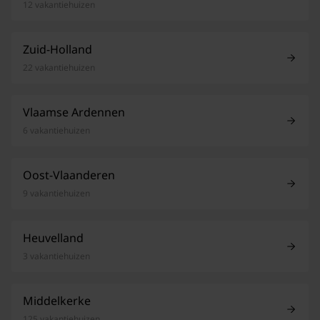
12 vakantiehuizen
Zuid-Holland
22 vakantiehuizen
Vlaamse Ardennen
6 vakantiehuizen
Oost-Vlaanderen
9 vakantiehuizen
Heuvelland
3 vakantiehuizen
Middelkerke
125 vakantiehuizen