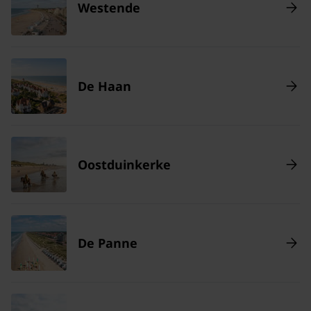
Westende
De Haan
Oostduinkerke
De Panne