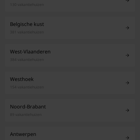
130 vakantiehuizen
Belgische kust
381 vakantiehuizen
West-Vlaanderen
384 vakantiehuizen
Westhoek
154 vakantiehuizen
Noord-Brabant
89 vakantiehuizen
Antwerpen