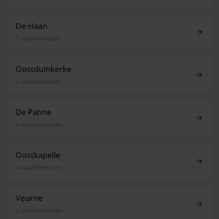
De Haan
5 vakantiehuizen
Oostduinkerke
5 vakantiehuizen
De Panne
4 vakantiehuizen
Oostkapelle
4 vakantiehuizen
Veurne
3 vakantiehuizen