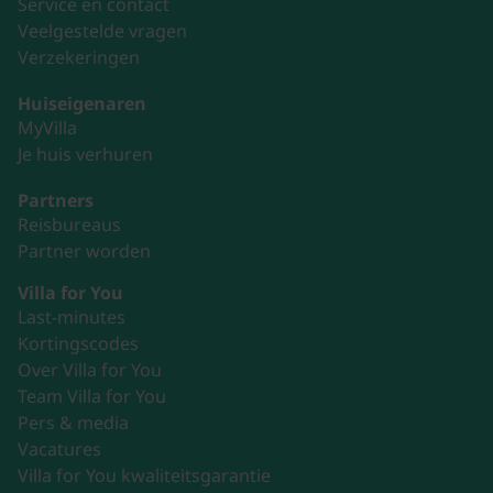
Service en contact
Veelgestelde vragen
Verzekeringen
Huiseigenaren
MyVilla
Je huis verhuren
Partners
Reisbureaus
Partner worden
Villa for You
Last-minutes
Kortingscodes
Over Villa for You
Team Villa for You
Pers & media
Vacatures
Villa for You kwaliteitsgarantie