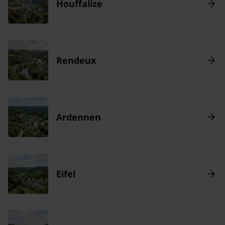
Houffalize
Rendeux
Ardennen
Eifel