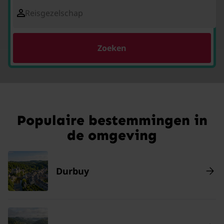
Reisgezelschap
Zoeken
Populaire bestemmingen in
de omgeving
Durbuy