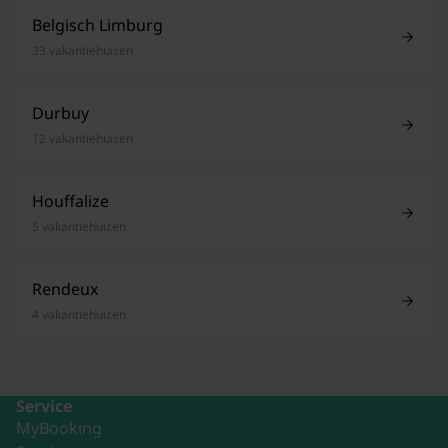
Belgisch Limburg
33 vakantiehuizen
Durbuy
12 vakantiehuizen
Houffalize
5 vakantiehuizen
Rendeux
4 vakantiehuizen
Service
MyBooking