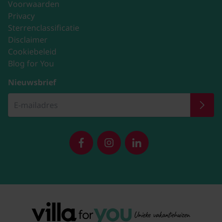
Voorwaarden
Privacy
Sterrenclassificatie
Disclaimer
Cookiebeleid
Blog for You
Nieuwsbrief