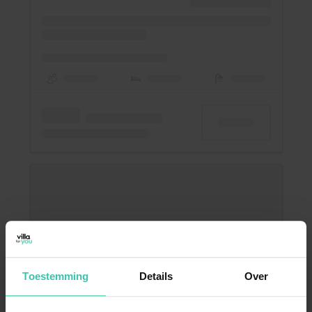
Toestemming
Details
Over