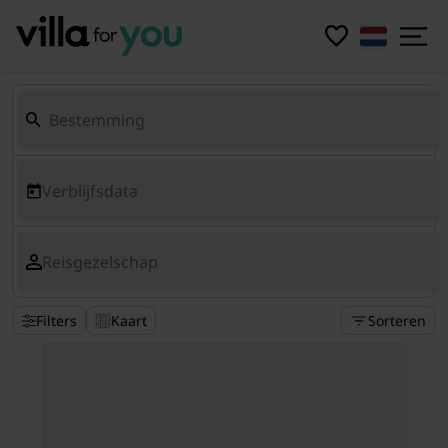
Verblijfsdata
Reisgezelschap
Filters
Kaart
Sorteren