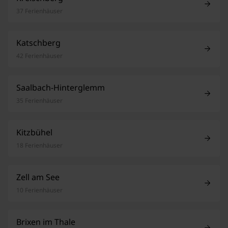
37 Ferienhäuser
Katschberg
42 Ferienhäuser
Saalbach-Hinterglemm
35 Ferienhäuser
Kitzbühel
18 Ferienhäuser
Zell am See
10 Ferienhäuser
Brixen im Thale