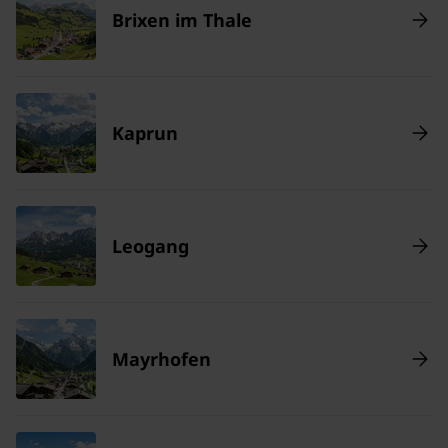
Brixen im Thale
Kaprun
Leogang
Mayrhofen