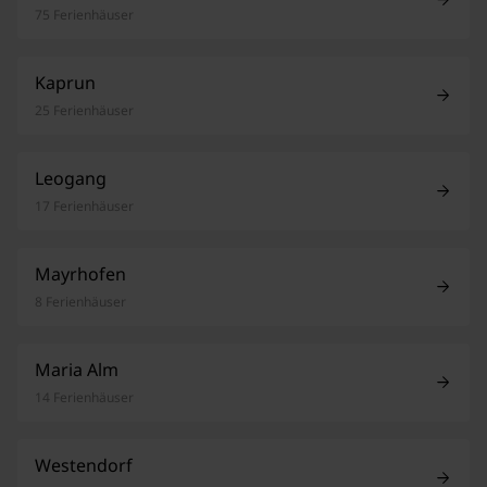
75 Ferienhäuser
Kaprun
25 Ferienhäuser
Leogang
17 Ferienhäuser
Mayrhofen
8 Ferienhäuser
Maria Alm
14 Ferienhäuser
Westendorf