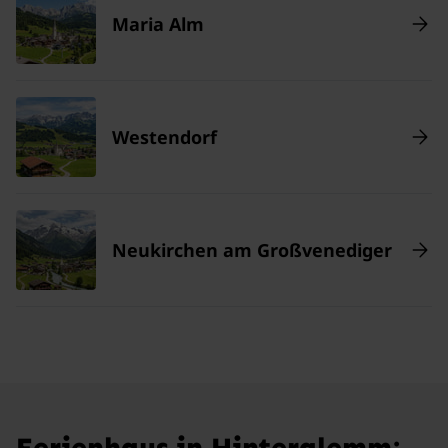
Maria Alm
Westendorf
Neukirchen am Großvenediger
Ferienhaus in Hinterglemm: