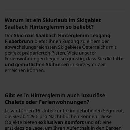
Warum ist ein Skiurlaub im Skigebiet
Saalbach Hinterglemm so beliebt?
Der
Skicircus Saalbach Hinterglemm Leogang
Fieberbrunn
bietet Ihnen Zugang zu einem der
abwechslungsreichsten Skigebiete Österreichs mit
perfekt präparierten Pisten. Viele unserer
Ferienwohnungen liegen so günstig, dass Sie die
Lifte
und gemütlichen Skihütten
in kürzester Zeit
erreichen können.
Gibt es in Hinterglemm auch luxuriöse
Chalets oder Ferienwohnungen?
Ja, wir führen 15 Unterkünfte im gehobenen Segment,
die Sie ab 129 € pro Nacht buchen können. Diese
Objekte bieten
exklusiven Komfort
und oft eine
erstklassige Lage, um Ihren Aufenthalt in den Bergen