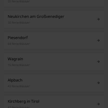
35 Ferienhäuser
Neukirchen am Großvenediger
30 Ferienhäuser
Piesendorf
64 Ferienhäuser
Wagrain
16 Ferienhäuser
Alpbach
43 Ferienhäuser
Kirchberg in Tirol
42 Ferienhäuser