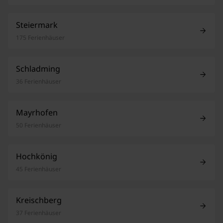
Steiermark
175 Ferienhäuser
Schladming
36 Ferienhäuser
Mayrhofen
50 Ferienhäuser
Hochkönig
45 Ferienhäuser
Kreischberg
37 Ferienhäuser