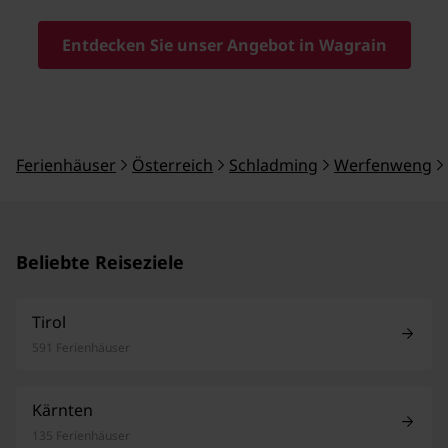
Entdecken Sie unser Angebot in Wagrain
Ferienhäuser
Österreich
Schladming
Werfenweng
Beliebte Reiseziele
Tirol
591 Ferienhäuser
Kärnten
135 Ferienhäuser