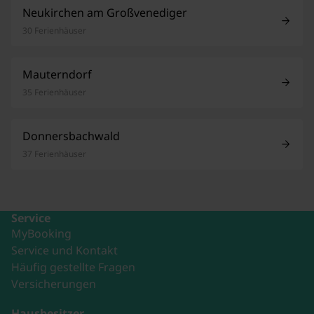
Neukirchen am Großvenediger
30 Ferienhäuser
Mauterndorf
35 Ferienhäuser
Donnersbachwald
37 Ferienhäuser
Service
MyBooking
Service und Kontakt
Häufig gestellte Fragen
Versicherungen
Hausbesitzer