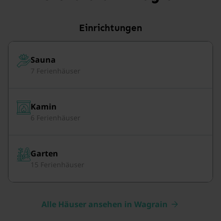
Einrichtungen
Sauna
7 Ferienhäuser
Kamin
6 Ferienhäuser
Garten
15 Ferienhäuser
Alle Häuser ansehen in Wagrain