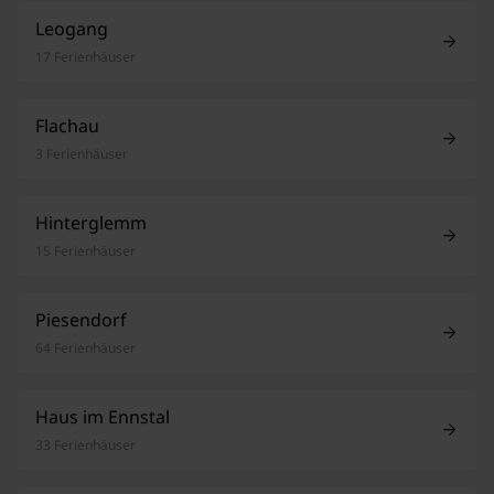
Leogang
17 Ferienhäuser
Flachau
3 Ferienhäuser
Hinterglemm
15 Ferienhäuser
Piesendorf
64 Ferienhäuser
Haus im Ennstal
33 Ferienhäuser