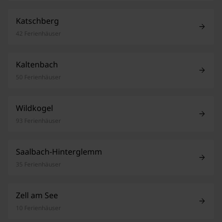
Katschberg
42 Ferienhäuser
Kaltenbach
50 Ferienhäuser
Wildkogel
93 Ferienhäuser
Saalbach-Hinterglemm
35 Ferienhäuser
Zell am See
10 Ferienhäuser