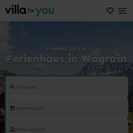
Finden Sie Ihr
Ferienhaus in Wagrain
Verweildaten
Reise-Gruppe