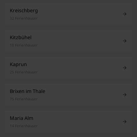
Kreischberg
32 Ferienhäuser
Kitzbühel
18 Ferienhäuser
Kaprun
25 Ferienhäuser
Brixen im Thale
75 Ferienhäuser
Maria Alm
14 Ferienhäuser