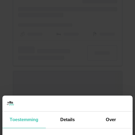
Toestemming
Details
Over