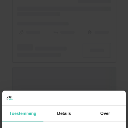
Toestemming
Details
Over