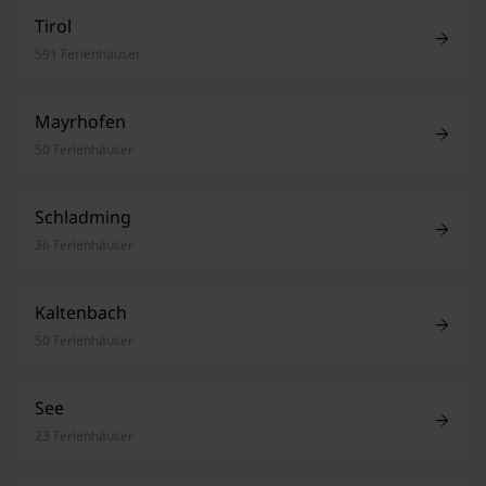
Tirol
591 Ferienhäuser
Mayrhofen
50 Ferienhäuser
Schladming
36 Ferienhäuser
Kaltenbach
50 Ferienhäuser
See
23 Ferienhäuser