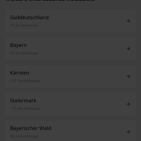
Süddeutschland
70 Ferienhäuser
Bayern
55 Ferienhäuser
Kärnten
135 Ferienhäuser
Steiermark
175 Ferienhäuser
Bayerischer Wald
35 Ferienhäuser