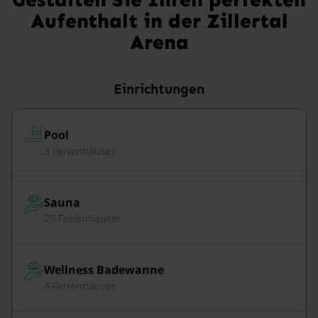
Aufenthalt in der Zillertal
Arena
Einrichtungen
Pool
3 Ferienhäuser
Sauna
29 Ferienhäuser
Wellness Badewanne
4 Ferienhäuser