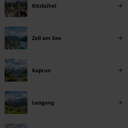
Kitzbühel
Zell am See
Kaprun
Leogang