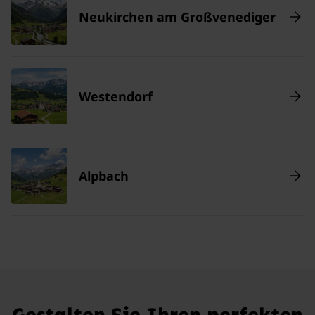
Neukirchen am Großvenediger
Westendorf
Alpbach
Gestalten Sie Ihren perfekten