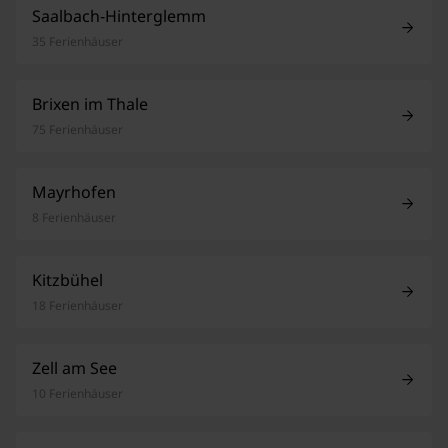
Saalbach-Hinterglemm
35 Ferienhäuser
Brixen im Thale
75 Ferienhäuser
Mayrhofen
8 Ferienhäuser
Kitzbühel
18 Ferienhäuser
Zell am See
10 Ferienhäuser