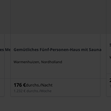
es Meeres
Gemütliches Fünf-Personen-Haus mit Sauna
Warmenhuizen, Nordholland
4 Pers.
176 €
durchs./Nacht
1.232 € durchs./Woche