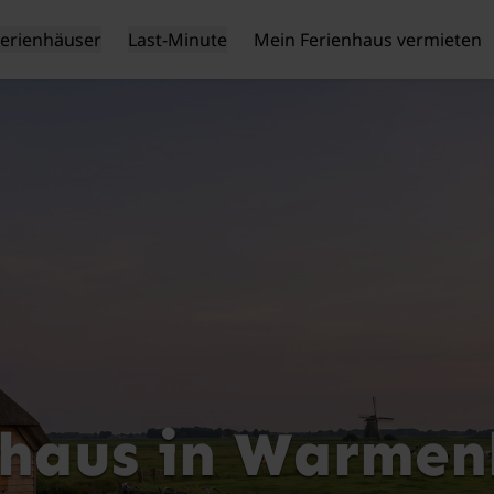
Ferienhäuser
Last-Minute
Mein Ferienhaus vermieten
nhaus in Warmen