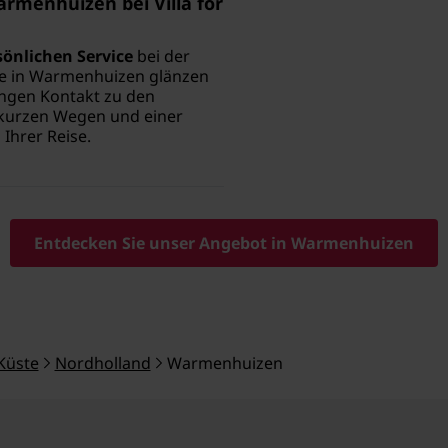
rmenhuizen bei Villa for
sönlichen Service
bei der
te in Warmenhuizen glänzen
engen Kontakt zu den
 kurzen Wegen und einer
Ihrer Reise.
Entdecken Sie unser Angebot in Warmenhuizen
Küste
Nordholland
Warmenhuizen