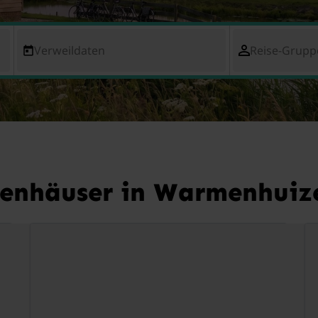
Verweildaten
Reise-Grupp
ienhäuser in Warmenhuiz