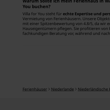
Warum sollte ich mein Ferienhaus in Wa
You buchen?
Villa for You steht für
echte Expertise und per
Vermietung von Ferienhäusern. Unsere Objek
mit einer Spitzenbewertung von 4.8/5, da wir 
Hauseigentümern pflegen. Sie profitieren von
fachkundigen Beratung vor, während und nach 
Ferienhäuser
Niederlande
Niederländische 