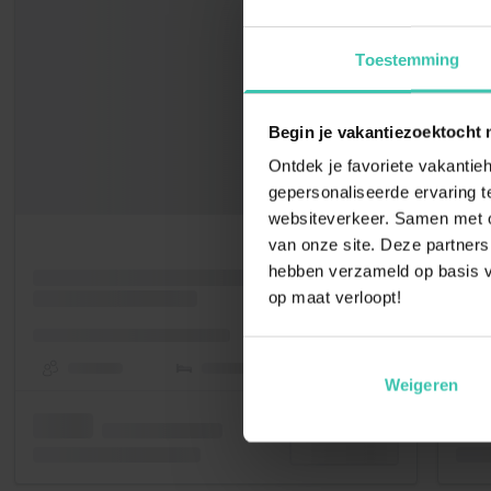
Toestemming
Begin je vakantiezoektocht 
Ontdek je favoriete vakantieh
gepersonaliseerde ervaring te
websiteverkeer. Samen met on
van onze site. Deze partners
hebben verzameld op basis v
op maat verloopt!
Weigeren