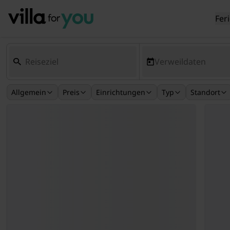
Fer
Verweildaten
Allgemein
Preis
Einrichtungen
Typ
Standort