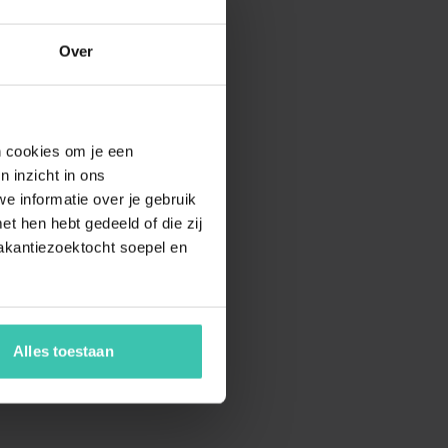
Over
en cookies om je een
n inzicht in ons
e informatie over je gebruik
t hen hebt gedeeld of die zij
akantiezoektocht soepel en
Alles toestaan