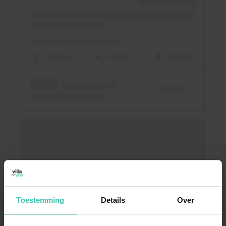
Toestemming
Details
Over