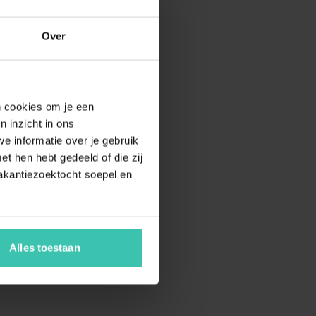
Over
en cookies om je een
n inzicht in ons
e informatie over je gebruik
t hen hebt gedeeld of die zij
akantiezoektocht soepel en
Alles toestaan