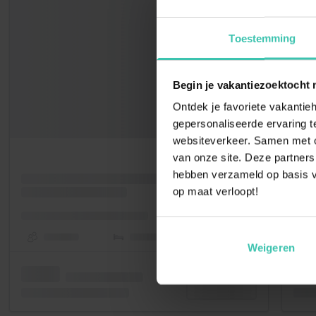
Toestemming
Begin je vakantiezoektocht 
Ontdek je favoriete vakantieh
gepersonaliseerde ervaring te
websiteverkeer. Samen met on
van onze site. Deze partners
hebben verzameld op basis v
op maat verloopt!
Weigeren