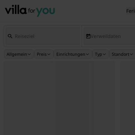
Fer
Verweildaten
Allgemein
Preis
Einrichtungen
Typ
Standort