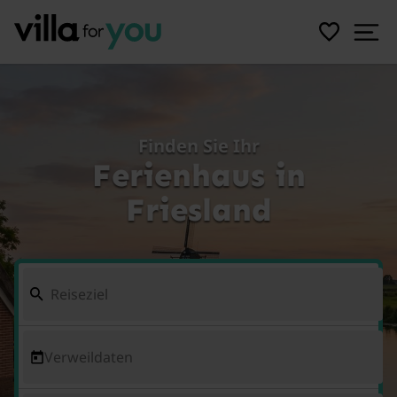
Finden Sie Ihr
Ferienhaus in
Friesland
Verweildaten