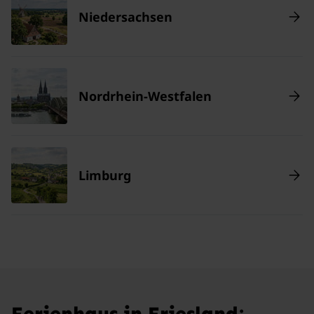
Niedersachsen
Nordrhein-Westfalen
Limburg
Ferienhaus in Friesland: