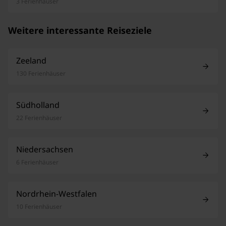
3 Ferienhäuser
Weitere interessante Reiseziele
Zeeland
130 Ferienhäuser
Südholland
22 Ferienhäuser
Niedersachsen
6 Ferienhäuser
Nordrhein-Westfalen
10 Ferienhäuser