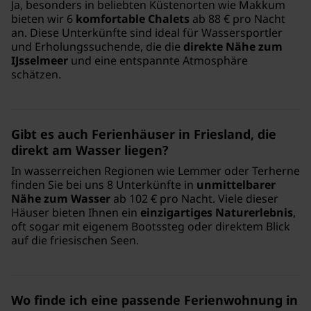
Ja, besonders in beliebten Küstenorten wie Makkum
bieten wir 6
komfortable Chalets
ab 88 € pro Nacht
an. Diese Unterkünfte sind ideal für Wassersportler
und Erholungssuchende, die die
direkte Nähe zum
IJsselmeer
und eine entspannte Atmosphäre
schätzen.
Gibt es auch Ferienhäuser in Friesland, die
direkt am Wasser liegen?
In wasserreichen Regionen wie Lemmer oder Terherne
finden Sie bei uns 8 Unterkünfte in
unmittelbarer
Nähe zum Wasser
ab 102 € pro Nacht. Viele dieser
Häuser bieten Ihnen ein
einzigartiges Naturerlebnis
,
oft sogar mit eigenem Bootssteg oder direktem Blick
auf die friesischen Seen.
Wo finde ich eine passende Ferienwohnung in