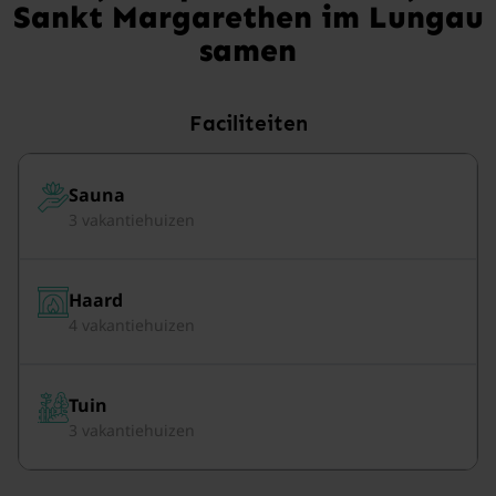
Sankt Margarethen im Lungau
samen
Faciliteiten
Sauna
3 vakantiehuizen
Haard
4 vakantiehuizen
Tuin
3 vakantiehuizen