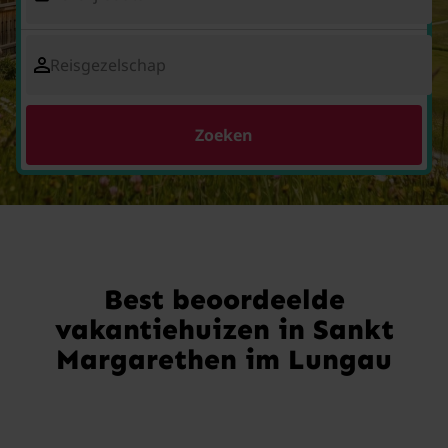
Reisgezelschap
Zoeken
Best beoordeelde
vakantiehuizen in Sankt
Margarethen im Lungau