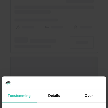
Toestemming
Details
Over