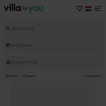
Verblijfsdata
Reisgezelschap
Filters
Kaart
Sorteren