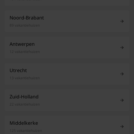
Noord-Brabant
89 vakantiehuizen
Antwerpen
12 vakantiehuizen
Utrecht
13 vakantiehuizen
Zuid-Holland
22 vakantiehuizen
Middelkerke
125 vakantiehuizen