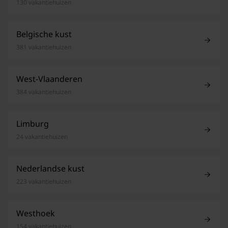
130 vakantiehuizen
Belgische kust
381 vakantiehuizen
West-Vlaanderen
384 vakantiehuizen
Limburg
24 vakantiehuizen
Nederlandse kust
223 vakantiehuizen
Westhoek
154 vakantiehuizen