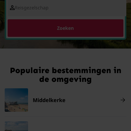
Reisgezelschap
Zoeken
Populaire bestemmingen in
de omgeving
Middelkerke