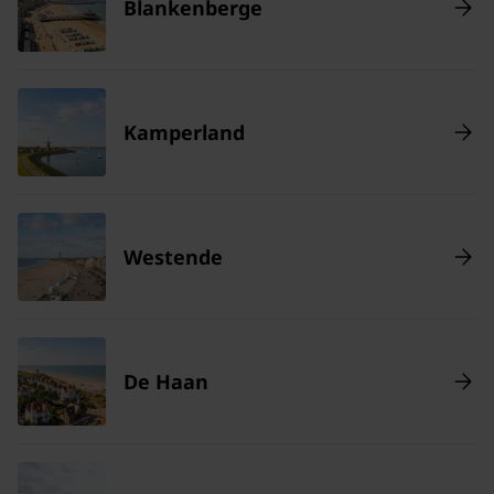
Blankenberge
Kamperland
Westende
De Haan