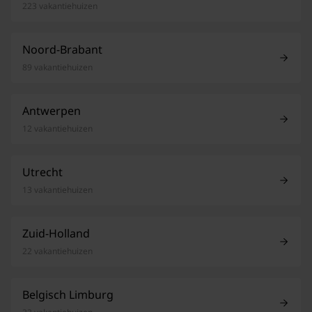
223 vakantiehuizen
Noord-Brabant
89 vakantiehuizen
Antwerpen
12 vakantiehuizen
Utrecht
13 vakantiehuizen
Zuid-Holland
22 vakantiehuizen
Belgisch Limburg