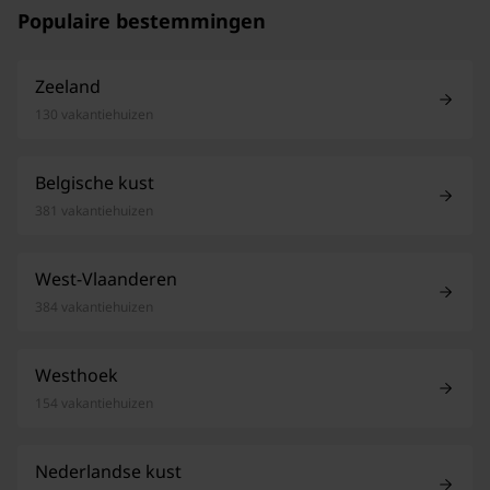
Populaire bestemmingen
Zeeland
130 vakantiehuizen
Belgische kust
381 vakantiehuizen
West-Vlaanderen
384 vakantiehuizen
Westhoek
154 vakantiehuizen
Nederlandse kust