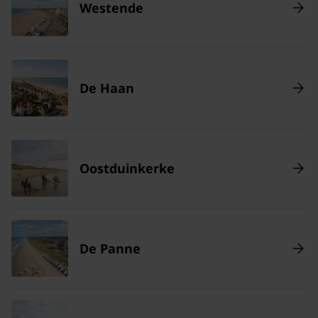
Westende
De Haan
Oostduinkerke
De Panne