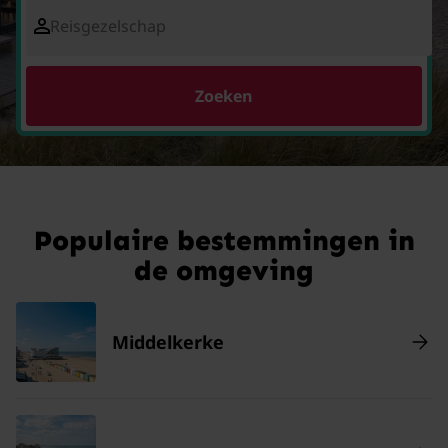
Reisgezelschap
Zoeken
Populaire bestemmingen in
de omgeving
Middelkerke