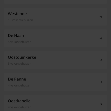
Westende
13 vakantiehuizen
De Haan
5 vakantiehuizen
Oostduinkerke
5 vakantiehuizen
De Panne
4 vakantiehuizen
Oostkapelle
4 vakantiehuizen