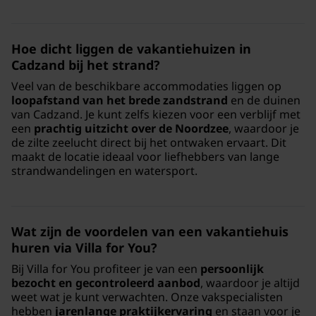
Hoe dicht liggen de vakantiehuizen in
Cadzand bij het strand?
Veel van de beschikbare accommodaties liggen op
loopafstand van het brede zandstrand
en de duinen
van Cadzand. Je kunt zelfs kiezen voor een verblijf met
een
prachtig uitzicht over de Noordzee
, waardoor je
de zilte zeelucht direct bij het ontwaken ervaart. Dit
maakt de locatie ideaal voor liefhebbers van lange
strandwandelingen en watersport.
Wat zijn de voordelen van een vakantiehuis
huren via Villa for You?
Bij Villa for You profiteer je van een
persoonlijk
bezocht en gecontroleerd aanbod
, waardoor je altijd
weet wat je kunt verwachten. Onze vakspecialisten
hebben
jarenlange praktijkervaring
en staan voor je