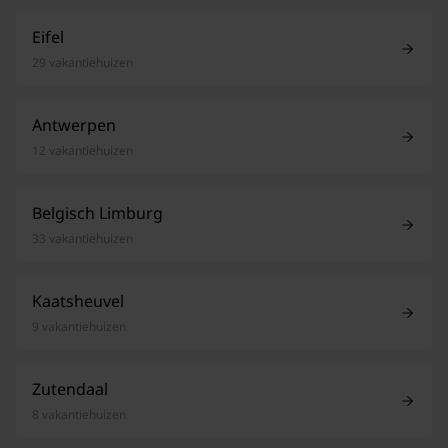
Eifel
29 vakantiehuizen
Antwerpen
12 vakantiehuizen
Belgisch Limburg
33 vakantiehuizen
Kaatsheuvel
9 vakantiehuizen
Zutendaal
8 vakantiehuizen