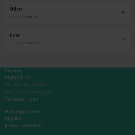
Uden
5 vakantiehuizen
Peer
3 vakantiehuizen
Service
MyBooking
Service en contact
Veelgestelde vragen
Verzekeringen
Huiseigenaren
MyVilla
Je huis verhuren