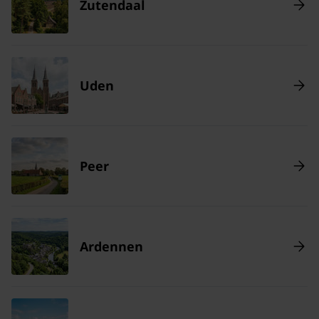
Zutendaal
Uden
Peer
Ardennen