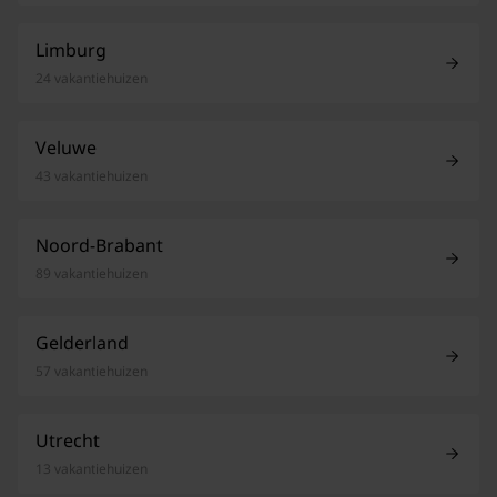
Limburg
24 vakantiehuizen
Veluwe
43 vakantiehuizen
Noord-Brabant
89 vakantiehuizen
Gelderland
57 vakantiehuizen
Utrecht
13 vakantiehuizen