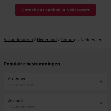
Ontdek ons aanbod in Nederweert
Vakantiehuizen
Nederland
Limburg
Nederweert
Populaire bestemmingen
Ardennen
92 vakantiehuizen
Zeeland
130 vakantiehuizen