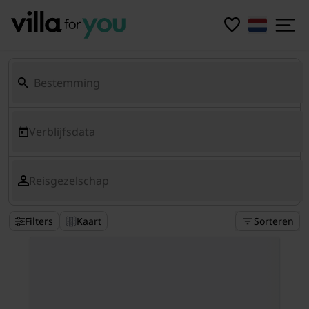
Verblijfsdata
Reisgezelschap
Filters
Kaart
Sorteren