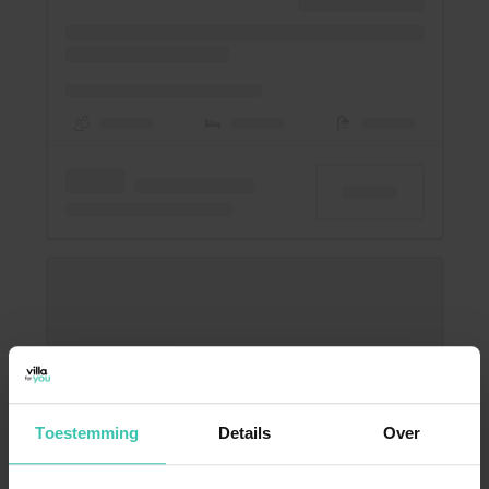
Toestemming
Details
Over