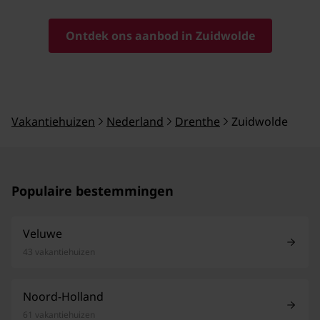
Ontdek ons aanbod in Zuidwolde
Vakantiehuizen
Nederland
Drenthe
Zuidwolde
Populaire bestemmingen
Veluwe
43 vakantiehuizen
Noord-Holland
61 vakantiehuizen