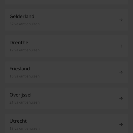
Gelderland
57 vakantiehuizen
Drenthe
12 vakantiehuizen
Friesland
15 vakantiehuizen
Overijssel
21 vakantiehuizen
Utrecht
13 vakantiehuizen