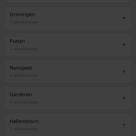
Groningen
3 vakantiehuizen
Putten
4 vakantiehuizen
Nunspeet
4 vakantiehuizen
Garderen
4 vakantiehuizen
Hellendoorn
3 vakantiehuizen