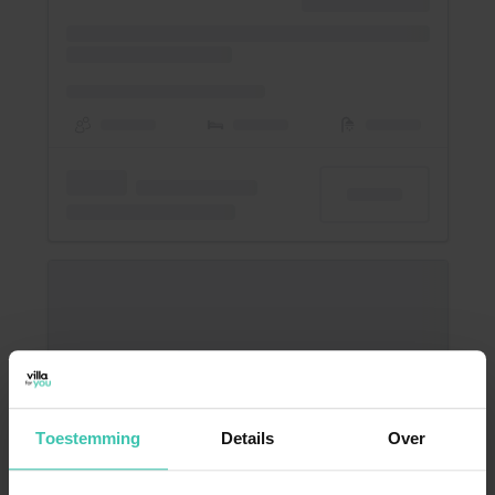
Toestemming
Details
Over