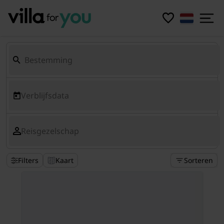
Verblijfsdata
Reisgezelschap
Filters
Kaart
Sorteren