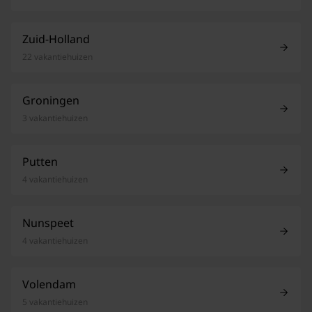
Zuid-Holland
22 vakantiehuizen
Groningen
3 vakantiehuizen
Putten
4 vakantiehuizen
Nunspeet
4 vakantiehuizen
Volendam
5 vakantiehuizen