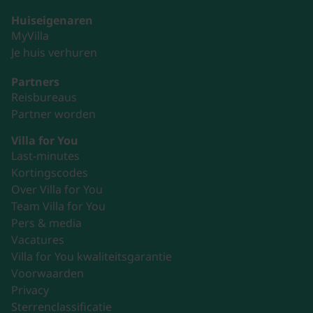
Huiseigenaren
MyVilla
Je huis verhuren
Partners
Reisbureaus
Partner worden
Villa for You
Last-minutes
Kortingscodes
Over Villa for You
Team Villa for You
Pers & media
Vacatures
Villa for You kwaliteitsgarantie
Voorwaarden
Privacy
Sterrenclassificatie