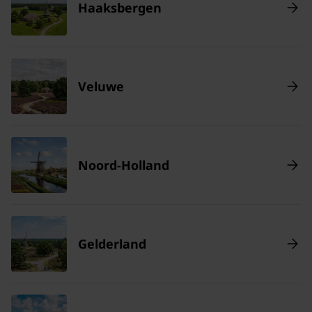
Haaksbergen
Veluwe
Noord-Holland
Gelderland