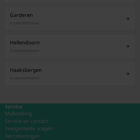
Garderen
4 vakantiehuizen
Hellendoorn
3 vakantiehuizen
Haaksbergen
4 vakantiehuizen
Service
MyBooking
Service en contact
Veelgestelde vragen
Verzekeringen