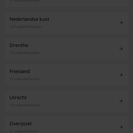
57 vakantiehuizen
Nederlandse kust
223 vakantiehuizen
Drenthe
12 vakantiehuizen
Friesland
15 vakantiehuizen
Utrecht
13 vakantiehuizen
Overijssel
21 vakantiehuizen