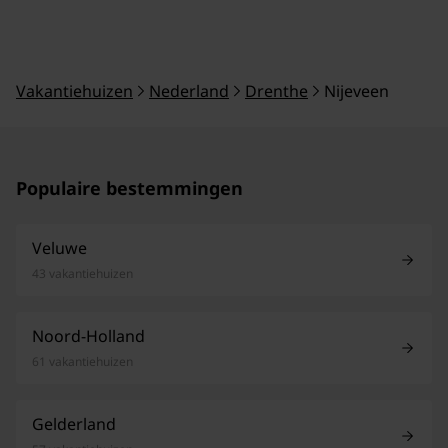
Vakantiehuizen
Nederland
Drenthe
Nijeveen
Populaire bestemmingen
Veluwe
43 vakantiehuizen
Noord-Holland
61 vakantiehuizen
Gelderland