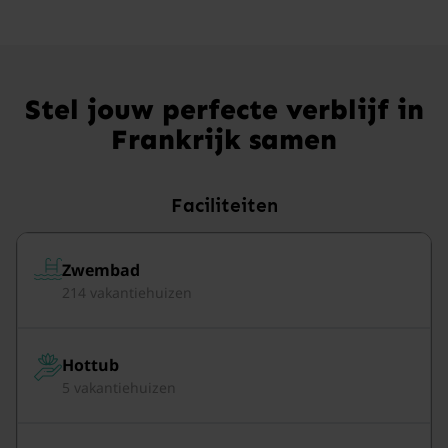
Stel jouw perfecte verblijf in
Frankrijk samen
Faciliteiten
Zwembad
214 vakantiehuizen
Hottub
5 vakantiehuizen