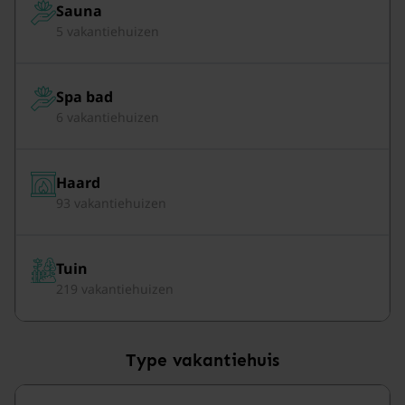
Sauna
5 vakantiehuizen
Spa bad
6 vakantiehuizen
Haard
93 vakantiehuizen
Tuin
219 vakantiehuizen
Type vakantiehuis