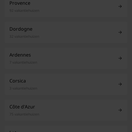
Provence
92 vakantiehuizen
Dordogne
32 vakantiehuizen
Ardennes
7 vakantiehuizen
Corsica
3 vakantiehuizen
Côte d'Azur
75 vakantiehuizen