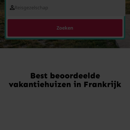
Reisgezelschap
Zoeken
Best beoordeelde
vakantiehuizen in Frankrijk