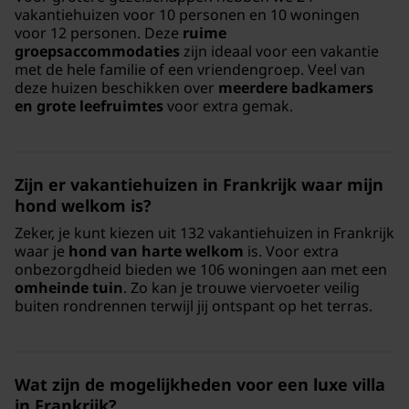
vakantiehuizen voor 10 personen en 10 woningen
voor 12 personen. Deze
ruime
groepsaccommodaties
zijn ideaal voor een vakantie
met de hele familie of een vriendengroep. Veel van
deze huizen beschikken over
meerdere badkamers
en grote leefruimtes
voor extra gemak.
Zijn er vakantiehuizen in Frankrijk waar mijn
hond welkom is?
Zeker, je kunt kiezen uit 132 vakantiehuizen in Frankrijk
waar je
hond van harte welkom
is. Voor extra
onbezorgdheid bieden we 106 woningen aan met een
omheinde tuin
. Zo kan je trouwe viervoeter veilig
buiten rondrennen terwijl jij ontspant op het terras.
Wat zijn de mogelijkheden voor een luxe villa
in Frankrijk?