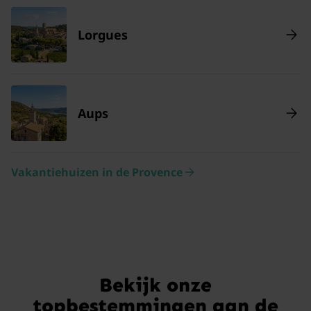
Lorgues
Aups
Vakantiehuizen in de Provence
Bekijk onze
topbestemmingen aan de