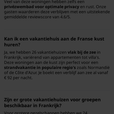
Veel van deze woningen hebben zelfs een
privézwembad voor optimale privacy
en rust. Onze
gasten waarderen deze verblijven met een uitstekende
gemiddelde reviewscore van 4.6/5.
Kan ik een vakantiehuis aan de Franse kust
huren?
Ja, we hebben 26 vakantiehuizen
vlak bij de zee
in
Frankrijk, variërend van appartementen tot villa's.
Deze woningen aan de kust zijn perfect voor een
strandvakantie in populaire regio's
zoals Normandië
of de Côte d'Azur. Je boekt een verblijf aan zee al vanaf
€ 92 per nacht.
Zijn er grote vakantiehuizen voor groepen
beschikbaar in Frankrijk?
Voor grotere gezelschappen hebben we 24