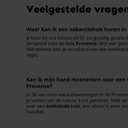
Veelgestelde vrage
Waar kan ik een vakantiehuis huren in
Je kunt bij ons kiezen uit 92 zorgvuldig gesele
verspreid over de hele
Provence
. Met een gemi
504 reviews ben je verzekerd van een kwalitatie
regio.
Kan ik mijn hond meenemen naar een v
Provence?
In 36 van onze vakantiewoningen in de Provenc
je samen van de natuur kunt genieten. Veel v
over een
omheinde tuin
, wat ideaal is voor e
huisdier.