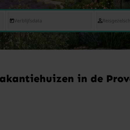
Verblijfsdata
Reisgezelsc
akantiehuizen in de Pro