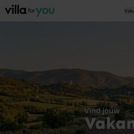
Vak
Vind jouw
Vakan