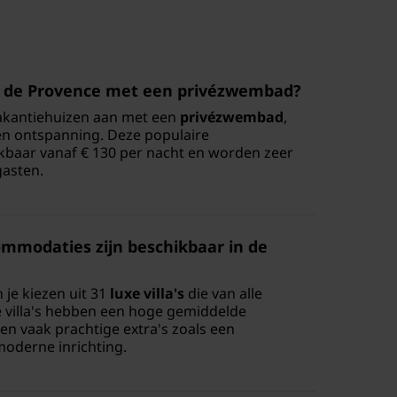
in de Provence met een privézwembad?
 vakantiehuizen aan met een
privézwembad
,
 en ontspanning. Deze populaire
kbaar vanaf € 130 per nacht en worden zeer
asten.
commodaties zijn beschikbaar in de
n je kiezen uit 31
luxe villa's
die van alle
 villa's hebben een hoge gemiddelde
en vaak prachtige extra's zoals een
moderne inrichting.