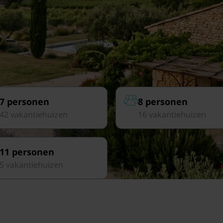
7 personen
8 personen
42 vakantiehuizen
16 vakantiehuizen
11 personen
5 vakantiehuizen