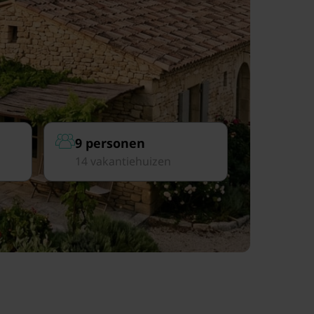
9 personen
14 vakantiehuizen