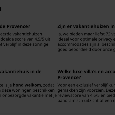
n
 de Provence?
Zijn er vakantiehuizen 
cteerde vakantiehuizen
Ja, we bieden maar liefst 72
ddelde score van 4.5/5 uit
ideaal voor optimale privacy
f verblijf in deze zonnige
accommodaties zijn al beschi
goed beoordeeld door onze g
akantiehuis in de
Welke luxe villa's en ac
Provence?
e is je
hond welkom
, zodat
Voor een exclusief verblijf ku
an deze woningen beschikken
gemakken zijn voorzien. Deze
en onbezorgde vakantie met je
reviewscore van 4.6/5 en bied
panoramisch uitzicht of een 