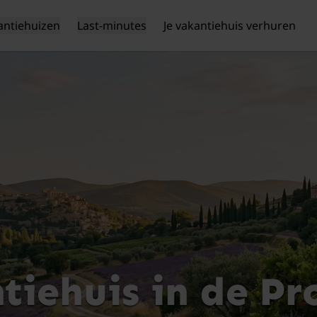
antiehuizen
Last-minutes
Je vakantiehuis verhuren
tiehuis in de Pr