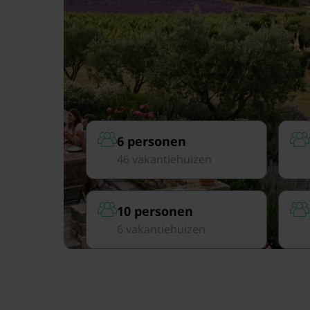
6 personen
46 vakantiehuizen
10 personen
6 vakantiehuizen