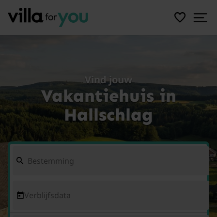
Vind jouw
Vakantiehuis in
Hallschlag
Verblijfsdata