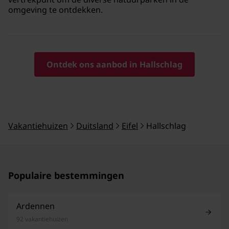
omgeving te ontdekken.
Ontdek ons aanbod in Hallschlag
Vakantiehuizen
Duitsland
Eifel
Hallschlag
Populaire bestemmingen
Ardennen
92 vakantiehuizen