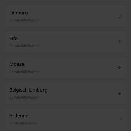
Limburg
24 vakantiehuizen
Eifel
29 vakantiehuizen
Moezel
31 vakantiehuizen
Belgisch Limburg
33 vakantiehuizen
Ardennes
7 vakantiehuizen