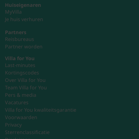
Huiseigenaren
MyVilla
Je huis verhuren
Partners
Reisbureaus
Partner worden
Villa for You
Last-minutes
Kortingscodes
Over Villa for You
Team Villa for You
Pers & media
Vacatures
Villa for You kwaliteitsgarantie
Voorwaarden
Privacy
Sterrenclassificatie