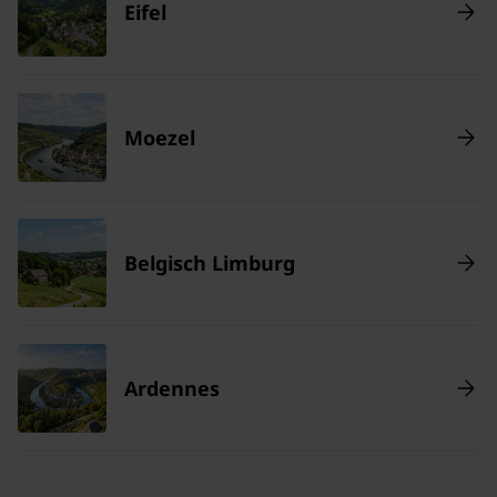
Eifel
Moezel
Belgisch Limburg
Ardennes