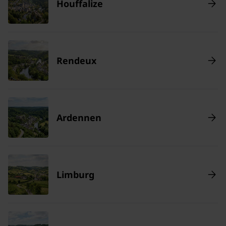
Houffalize
Rendeux
Ardennen
Limburg