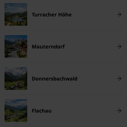
Turracher Höhe
Mauterndorf
Donnersbachwald
Flachau