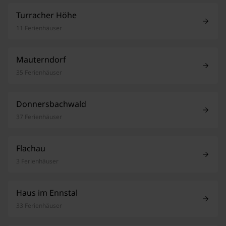
Turracher Höhe
11 Ferienhäuser
Mauterndorf
35 Ferienhäuser
Donnersbachwald
37 Ferienhäuser
Flachau
3 Ferienhäuser
Haus im Ennstal
33 Ferienhäuser