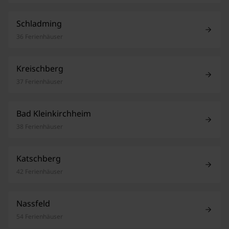
Schladming
36 Ferienhäuser
Kreischberg
37 Ferienhäuser
Bad Kleinkirchheim
38 Ferienhäuser
Katschberg
42 Ferienhäuser
Nassfeld
54 Ferienhäuser