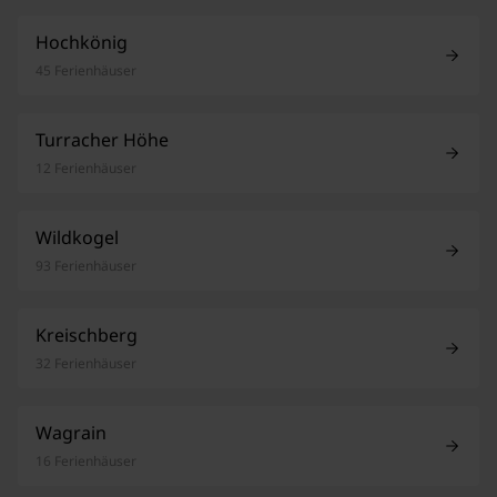
Hochkönig
45 Ferienhäuser
Turracher Höhe
12 Ferienhäuser
Wildkogel
93 Ferienhäuser
Kreischberg
32 Ferienhäuser
Wagrain
16 Ferienhäuser