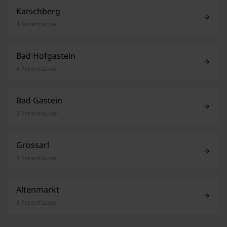
Katschberg
4 Ferienhäuser
Bad Hofgastein
4 Ferienhäuser
Bad Gastein
3 Ferienhäuser
Grossarl
3 Ferienhäuser
Altenmarkt
3 Ferienhäuser