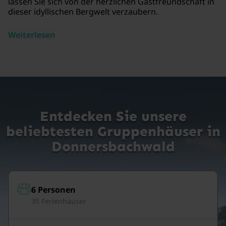
lassen Sie sich von der herzlichen Gastfreundschaft in
dieser idyllischen Bergwelt verzaubern.
Weiterlesen
Entdecken Sie unsere
beliebtesten Gruppenhäuser in
Donnersbachwald
6 Personen
35 Ferienhäuser