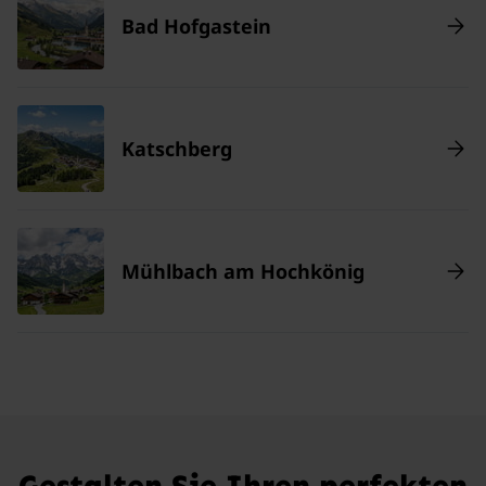
Bad Hofgastein
Katschberg
Mühlbach am Hochkönig
Gestalten Sie Ihren perfekten