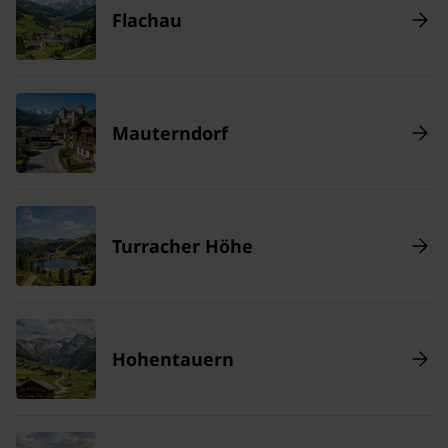
Flachau
Mauterndorf
Turracher Höhe
Hohentauern