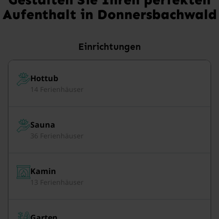
Aufenthalt in Donnersbachwald
Einrichtungen
Hottub
14 Ferienhäuser
Sauna
36 Ferienhäuser
Kamin
13 Ferienhäuser
Garten