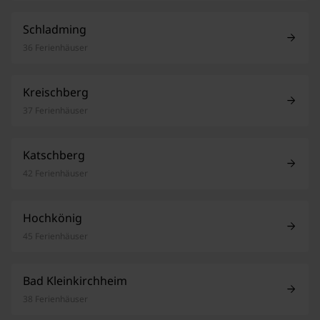
Schladming
36 Ferienhäuser
Kreischberg
37 Ferienhäuser
Katschberg
42 Ferienhäuser
Hochkönig
45 Ferienhäuser
Bad Kleinkirchheim
38 Ferienhäuser