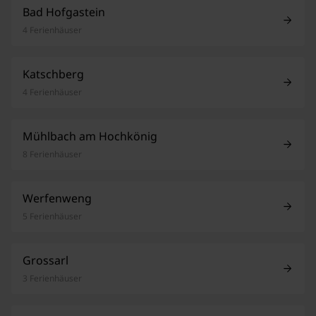
Bad Hofgastein
4 Ferienhäuser
Katschberg
4 Ferienhäuser
Mühlbach am Hochkönig
8 Ferienhäuser
Werfenweng
5 Ferienhäuser
Grossarl
3 Ferienhäuser