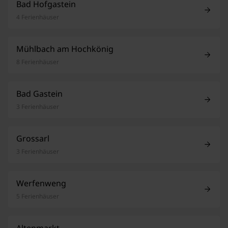
Bad Hofgastein
4 Ferienhäuser
Mühlbach am Hochkönig
8 Ferienhäuser
Bad Gastein
3 Ferienhäuser
Grossarl
3 Ferienhäuser
Werfenweng
5 Ferienhäuser
Altenmarkt