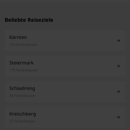
Beliebte Reiseziele
Kärnten
135 Ferienhäuser
Steiermark
175 Ferienhäuser
Schladming
36 Ferienhäuser
Kreischberg
37 Ferienhäuser