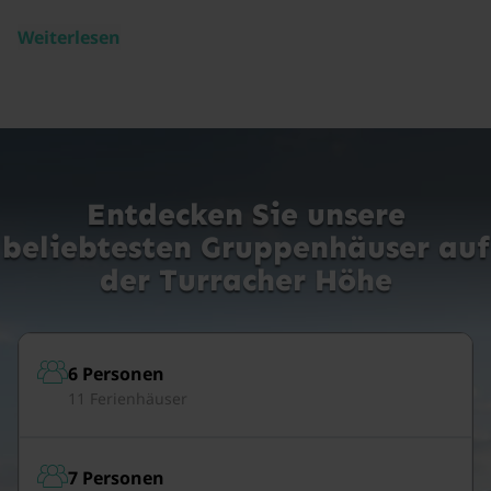
Weiterlesen
Entdecken Sie unsere
beliebtesten Gruppenhäuser auf
der Turracher Höhe
6 Personen
11 Ferienhäuser
7 Personen