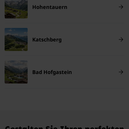
Hohentauern
Katschberg
Bad Hofgastein
Gestalten Sie Ihren perfekten