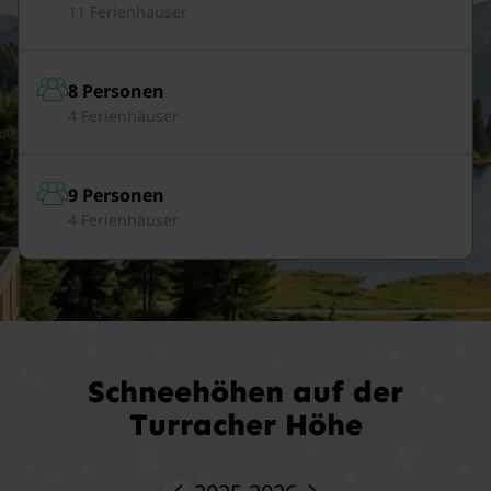
11 Ferienhäuser
8 Personen
4 Ferienhäuser
9 Personen
4 Ferienhäuser
Schneehöhen auf der
Turracher Höhe