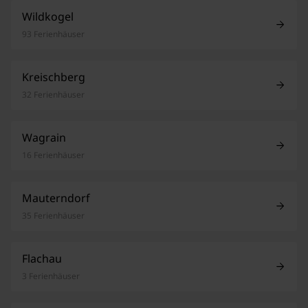
Wildkogel
93 Ferienhäuser
Kreischberg
32 Ferienhäuser
Wagrain
16 Ferienhäuser
Mauterndorf
35 Ferienhäuser
Flachau
3 Ferienhäuser