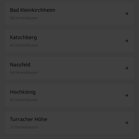
Bad Kleinkirchheim
38 Ferienhäuser
Katschberg
42 Ferienhäuser
Nassfeld
54 Ferienhäuser
Hochkönig
45 Ferienhäuser
Turracher Höhe
12 Ferienhäuser