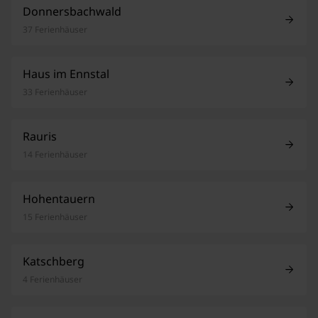
Donnersbachwald
37 Ferienhäuser
Haus im Ennstal
33 Ferienhäuser
Rauris
14 Ferienhäuser
Hohentauern
15 Ferienhäuser
Katschberg
4 Ferienhäuser