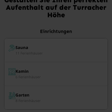
Aufenthalt auf der Turracher
Höhe
Einrichtungen
Sauna
11 Ferienhäuser
Kamin
6 Ferienhäuser
Garten
8 Ferienhäuser