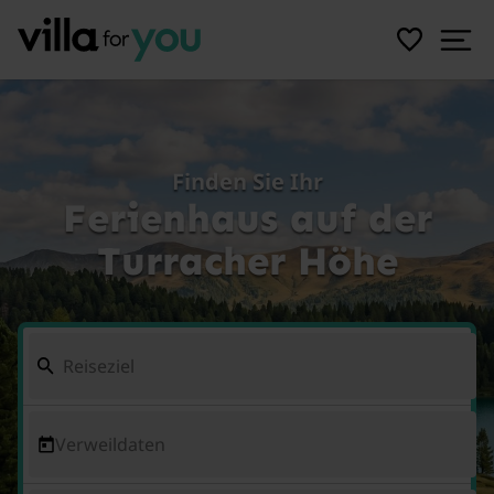
Finden Sie Ihr
Ferienhaus auf der
Turracher Höhe
Verweildaten