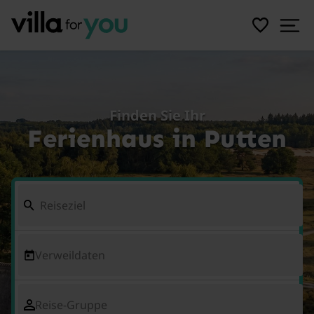
Finden Sie Ihr
Ferienhaus in Putten
Verweildaten
Reise-Gruppe