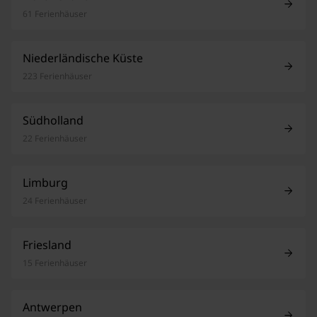
61 Ferienhäuser
Niederländische Küste
223 Ferienhäuser
Südholland
22 Ferienhäuser
Limburg
24 Ferienhäuser
Friesland
15 Ferienhäuser
Antwerpen