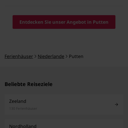
Entdecken Sie unser Angebot in Putten
Ferienhäuser
Niederlande
Putten
Beliebte Reiseziele
Zeeland
130 Ferienhäuser
Nordholland