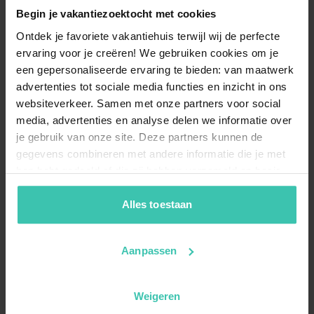
Begin je vakantiezoektocht met cookies
Ontdek je favoriete vakantiehuis terwijl wij de perfecte
ervaring voor je creëren! We gebruiken cookies om je
een gepersonaliseerde ervaring te bieden: van maatwerk
advertenties tot sociale media functies en inzicht in ons
websiteverkeer. Samen met onze partners voor social
media, advertenties en analyse delen we informatie over
je gebruik van onze site. Deze partners kunnen de
gegevens combineren met andere informatie die je met
hen hebt gedeeld of die zij hebben verzameld op basis
van je gebruik van hun diensten. Zo zorgen we ervoor dat
jouw vakantiezoektocht soepel en op maat verloopt!
Alles toestaan
Aanpassen
Weigeren