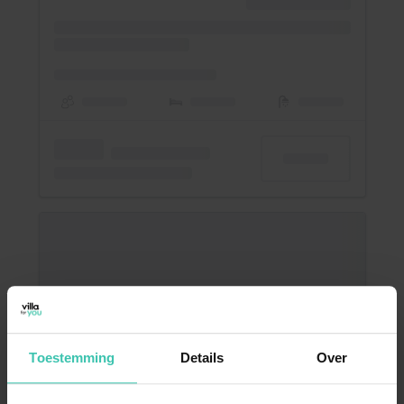
Toestemming
Details
Over