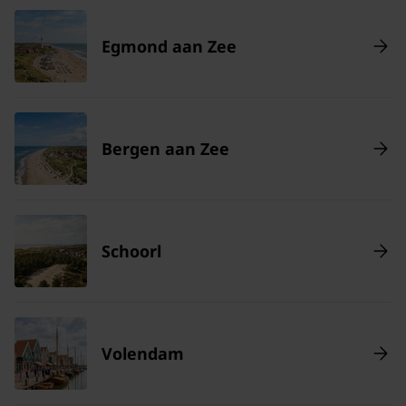
Egmond aan Zee
Bergen aan Zee
Schoorl
Volendam