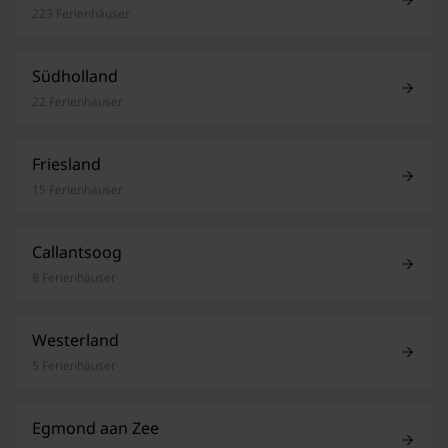
223 Ferienhäuser
Südholland
22 Ferienhäuser
Friesland
15 Ferienhäuser
Callantsoog
8 Ferienhäuser
Westerland
5 Ferienhäuser
Egmond aan Zee