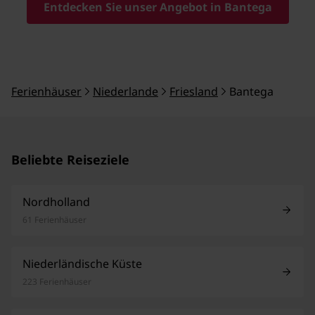
Entdecken Sie unser Angebot in Bantega
Ferienhäuser
Niederlande
Friesland
Bantega
Beliebte Reiseziele
Nordholland
61 Ferienhäuser
Niederländische Küste
223 Ferienhäuser