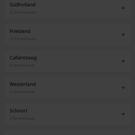
Südholland
22 Ferienhäuser
Friesland
15 Ferienhäuser
Callantsoog
8 Ferienhäuser
Westerland
5 Ferienhäuser
Schoorl
3 Ferienhäuser