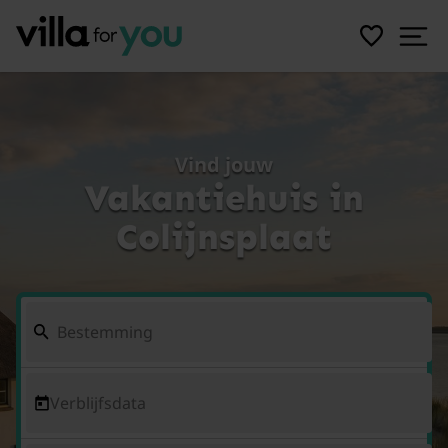
Vind jouw
Vakantiehuis in
Colijnsplaat
Verblijfsdata