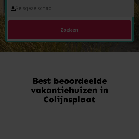
Reisgezelschap
Zoeken
Best beoordeelde
vakantiehuizen in
Colijnsplaat