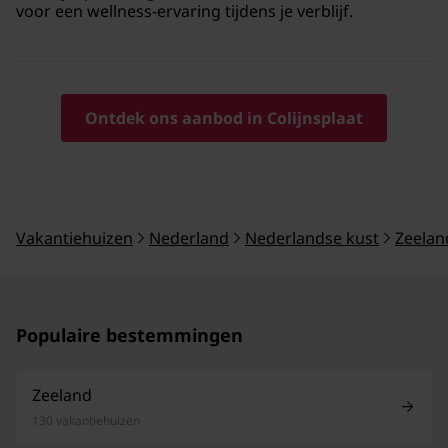
voor een wellness-ervaring tijdens je verblijf.
Ontdek ons aanbod in Colijnsplaat
Vakantiehuizen
Nederland
Nederlandse kust
Zeelan
Populaire bestemmingen
Zeeland
130 vakantiehuizen