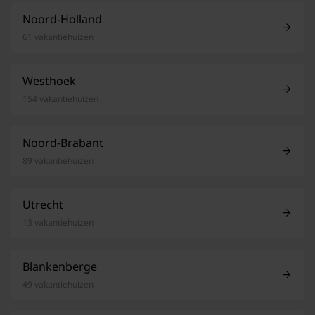
Noord-Holland
61 vakantiehuizen
Westhoek
154 vakantiehuizen
Noord-Brabant
89 vakantiehuizen
Utrecht
13 vakantiehuizen
Blankenberge
49 vakantiehuizen