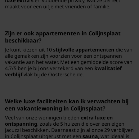
luxe extra's
en voldoende privacy, wat ze perfect
maakt voor een uitje met vrienden of familie.
Zijn er ook appartementen in Colijnsplaat
beschikbaar?
Je kunt kiezen uit 10
stijlvolle appartementen
die van
alle gemakken zijn voorzien voor een ontspannen
vakantie aan het water. Met een gemiddelde score van
4.7/5 ben je bij ons verzekerd van een
kwalitatief
verblijf
vlak bij de Oosterschelde.
Welke luxe faciliteiten kan ik verwachten bij
een vakantiewoning in Colijnsplaat?
Veel van onze woningen bieden
extra luxe en
ontspanning
, zoals de 5 huizen die over een eigen
jacuzzi beschikken. Daarnaast zijn al onze 29 verblijven
in Colijnsplaat uitgerust met een
sauna
, wat ideaal is