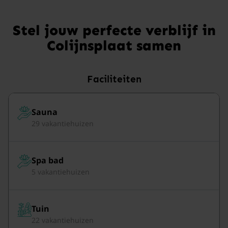
Stel jouw perfecte verblijf in
Colijnsplaat samen
Faciliteiten
Sauna
29 vakantiehuizen
Spa bad
5 vakantiehuizen
Tuin
22 vakantiehuizen