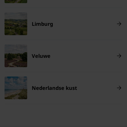
Limburg
Veluwe
Nederlandse kust