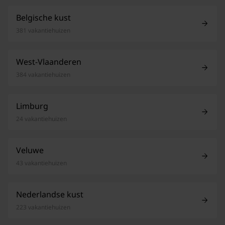
Belgische kust
381 vakantiehuizen
West-Vlaanderen
384 vakantiehuizen
Limburg
24 vakantiehuizen
Veluwe
43 vakantiehuizen
Nederlandse kust
223 vakantiehuizen