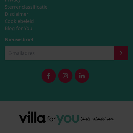
Sterrenclassificatie
Disclaimer
Cookiebeleid
Blog for You
Nieuwsbrief